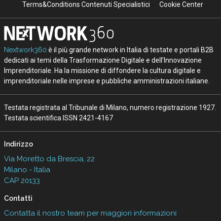
Terms&Conditions Contenuti Specialistici
Cookie Center
Nextwork360
è il più grande network in Italia di testate e portali B2B
dedicati ai temi della Trasformazione Digitale e dell’Innovazione
Imprenditoriale. Ha la missione di diffondere la cultura digitale e
imprenditoriale nelle imprese e pubbliche amministrazioni italiane.
Testata registrata al Tribunale di Milano, numero registrazione 1927.
Testata scientifica ISSN 2421-4167
Indirizzo
Via Moretto da Brescia, 22
Milano - Italia
CAP 20133
Contatti
Contatta il nostro team per maggiori informazioni