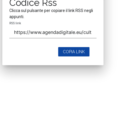
Codice Rss
Clicca sul pulsante per copiare il link RSS negli
appunti.
RSS link
COPIA LINK