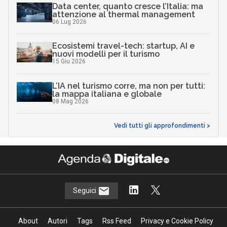
Data center, quanto cresce l’Italia: ma
attenzione al thermal management
06 Lug 2026
Ecosistemi travel-tech: startup, AI e
nuovi modelli per il turismo
15 Giu 2026
L’IA nel turismo corre, ma non per tutti:
la mappa italiana e globale
08 Mag 2026
Vedi tutti gli approfondimenti >
Seguici
About
Autori
Tags
Rss Feed
Privacy e Cookie Policy