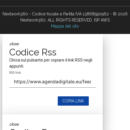
Nextwork360 - Codice fiscale e Partita IVA 13868590962 - © 2026
Nextwork360. ALL RIGHTS RESERVED. ISP AWS
Mappa del sito
close
Codice Rss
Clicca sul pulsante per copiare il link RSS negli
appunti.
RSS link
COPIA LINK
close