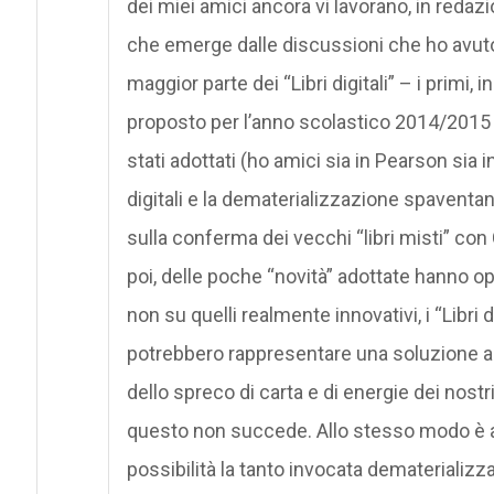
dei miei amici ancora vi lavorano, in redaz
che emerge dalle discussioni che ho avuto c
maggior parte dei “Libri digitali” – i primi, 
proposto per l’anno scolastico 2014/2015
stati adottati (ho amici sia in Pearson sia i
digitali e la dematerializzazione spaventano
sulla conferma dei vecchi “libri misti” con
poi, delle poche “novità” adottate hanno opt
non su quelli realmente innovativi, i “Libri
potrebbero rappresentare una soluzione al 
dello spreco di carta e di energie dei nostri 
questo non succede. Allo stesso modo è a
possibilità la tanto invocata dematerializz