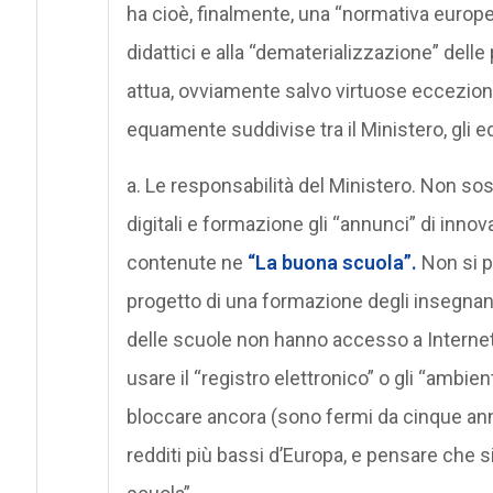
ha cioè, finalmente, una “normativa europea
didattici e alla “dematerializzazione” dell
attua, ovviamente salvo virtuose eccezion
equamente suddivise tra il Ministero, gli edi
a. Le responsabilità del Ministero. Non sos
digitali e formazione gli “annunci” di inn
contenute ne
“La buona scuola”.
Non si p
progetto di una formazione degli insegnan
delle scuole non hanno accesso a Internet 
usare il “registro elettronico” o gli “ambien
bloccare ancora (sono fermi da cinque anni) 
redditi più bassi d’Europa, e pensare che