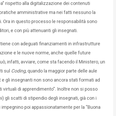
” rispetto alla digitalizzazione dei contenuti
e pratiche amministrative ma nei fatti nessuno la
i. Ora in questo processo le responsabilità sono
tori, e con più attenuanti gli insegnati.
tiene con adeguati finanziamenti in infrastrutture
ovazione e le nuove norme, anche quelle future
uò, infatti, avviare, come sta facendo il Ministero, un
ti sul
Coding
, quando la maggior parte delle aule
e gli insegnanti non sono ancora stati formati ad
ti virtuali di apprendimento”. Inoltre non si posso
gli scatti di stipendio degli insegnati, già con i
 si impegnino poi appassionatamente per la “Buona