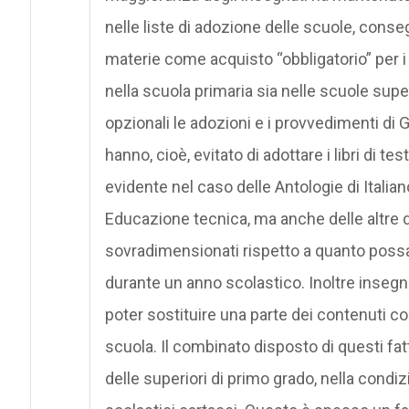
nelle liste di adozione delle scuole, consegna
materie come acquisto “obbligatorio” per i g
nella scuola primaria sia nelle scuole sup
opzionali le adozioni e i provvedimenti di G
hanno, cioè, evitato di adottare i libri di
evidente nel caso delle Antologie di Italian
Educazione tecnica, ma anche delle altre
sovradimensionati rispetto a quanto possa
durante un anno scolastico. Inoltre inseg
poter sostituire una parte dei contenuti co
scuola. Il combinato disposto di questi fa
delle superiori di primo grado, nella condi