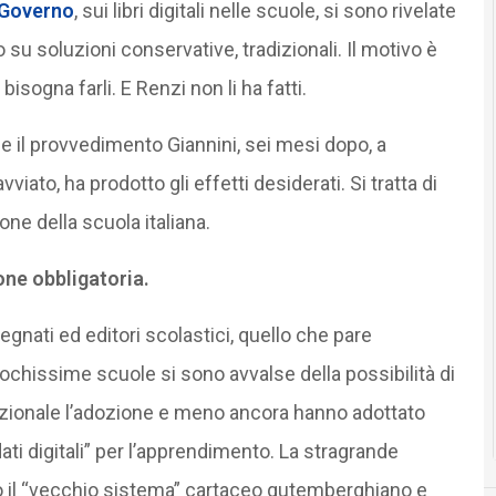
 Governo
, sui libri digitali nelle scuole, si sono rivelate
o su soluzioni conservative, tradizionali. Il motivo è
isogna farli. E Renzi non li ha fatti.
 il provvedimento Giannini, sei mesi dopo, a
iato, ha prodotto gli effetti desiderati. Si tratta di
one della scuola italiana.
ione obbligatoria.
egnati ed editori scolastici, quello che pare
ochissime scuole si sono avvalse della possibilità di
 opzionale l’adozione e meno ancora hanno adottato
dati digitali” per l’apprendimento. La stragrande
 il “vecchio sistema” cartaceo gutemberghiano e