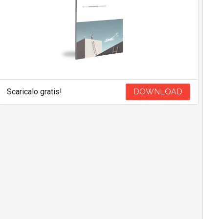
Scaricalo gratis!
DOWNLOAD