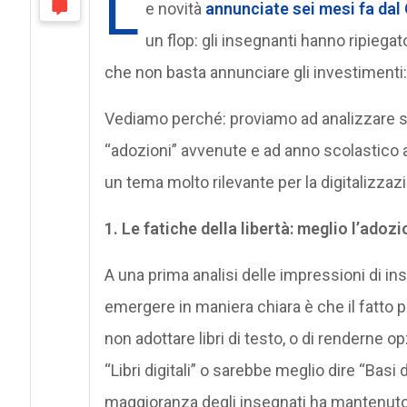
L
e novità
annunciate sei mesi fa dal
un flop: gli insegnanti hanno ripiegat
che non basta annunciare gli investimenti: b
Vediamo perché: proviamo ad analizzare se
“adozioni” avvenute e ad anno scolastico avv
un tema molto rilevante per la digitalizzazi
1. Le fatiche della libertà: meglio l’adoz
A una prima analisi delle impressioni di ins
emergere in maniera chiara è che il fatto p
non adottare libri di testo, o di renderne
“Libri digitali” o sarebbe meglio dire “Basi 
maggioranza degli insegnati ha mantenuto