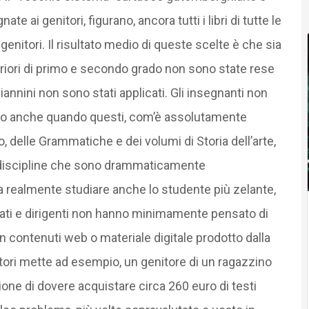
te ai genitori, figurano, ancora tutti i libri di tutte le
enitori. Il risultato medio di queste scelte è che sia
eriori di primo e secondo grado non sono state rese
iannini non sono stati applicati. Gli insegnanti non
 testo anche quando questi, com’è assolutamente
o, delle Grammatiche e dei volumi di Storia dell’arte,
 discipline che sono drammaticamente
 realmente studiare anche lo studente più zelante,
nati e dirigenti non hanno minimamente pensato di
n contenuti web o materiale digitale prodotto dalla
ttori mette ad esempio, un genitore di un ragazzino
zione di dovere acquistare circa 260 euro di testi