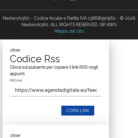
Nextwork360 - Codice fiscale e Partita IVA 13868590962 - © 2026
Nextwork360. ALL RIGHTS RESERVED. ISP AWS
Mappa del sito
close
Codice Rss
Clicca sul pulsante per copiare il link RSS negli
appunti.
RSS link
COPIA LINK
close