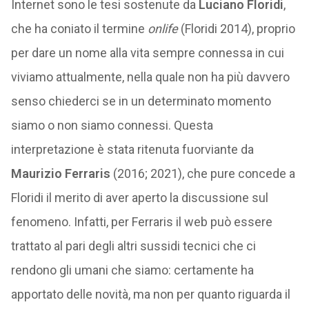
Internet sono le tesi sostenute da
Luciano Floridi
,
che ha coniato il termine
onlife
(Floridi 2014), proprio
per dare un nome alla vita sempre connessa in cui
viviamo attualmente, nella quale non ha più davvero
senso chiederci se in un determinato momento
siamo o non siamo connessi. Questa
interpretazione è stata ritenuta fuorviante da
Maurizio Ferraris
(2016; 2021), che pure concede a
Floridi il merito di aver aperto la discussione sul
fenomeno. Infatti, per Ferraris il web può essere
trattato al pari degli altri sussidi tecnici che ci
rendono gli umani che siamo: certamente ha
apportato delle novità, ma non per quanto riguarda il