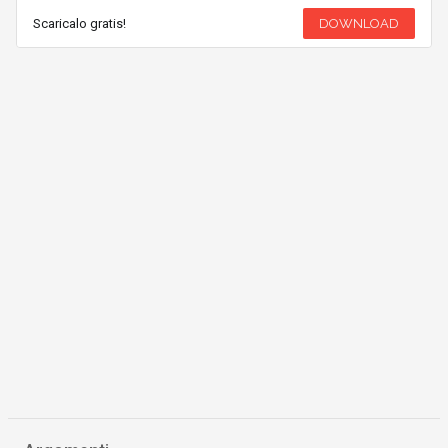
Scaricalo gratis!
DOWNLOAD