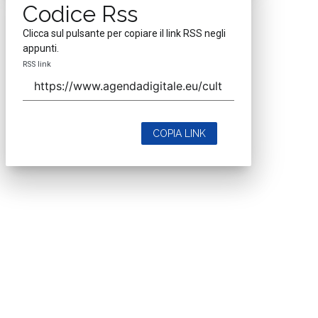
Codice Rss
Clicca sul pulsante per copiare il link RSS negli
appunti.
RSS link
COPIA LINK