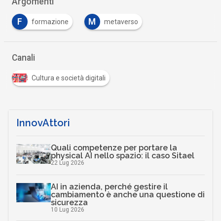
Argomenti
F
M
formazione
metaverso
Canali
Cultura e società digitali
InnovAttori
Quali competenze per portare la
physical AI nello spazio: il caso Sitael
22 Lug 2026
AI in azienda, perché gestire il
cambiamento è anche una questione di
sicurezza
10 Lug 2026