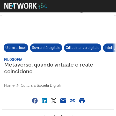
Ultimi articoli
Sovranità digitale
Cittadinanza digitale
Intelli
FILOSOFIA
Metaverso, quando virtuale e reale
coincidono
Home
Cultura E Società Digitali