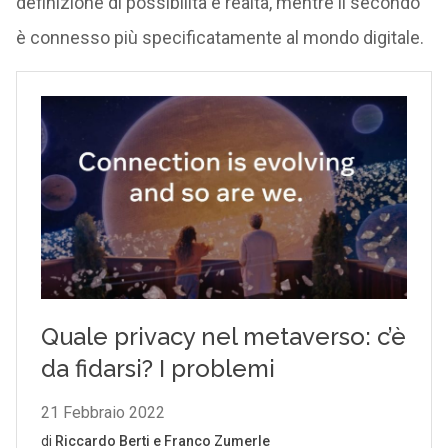
definizione di possibilità e realtà, mentre il secondo
è connesso più specificatamente al mondo digitale.