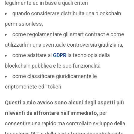
legalmente ed in base a quali criteri
quando considerare distribuita una blockchain
permissionless,
come regolamentare gli smart contract e come
utilizzarli in una eventuale controversia giudiziaria,
come adattare al
GDPR
la tecnologia della
blockchain pubblica e le sue funzionalità
come classificare giuridicamente le
criptomonete ed i token.
Questi a mio avviso sono alcuni degli aspetti più
rilevanti da affrontare nell’immediato,
per
consentire una rapido ma controllato sviluppo della
tecnologia DLT e delle piattaforme decentralizzate,