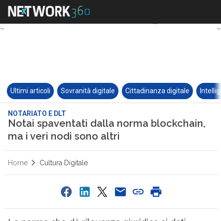
Ultimi articoli
Sovranità digitale
Cittadinanza digitale
Intelli
NOTARIATO E DLT
Notai spaventati dalla norma blockchain,
ma i veri nodi sono altri
Home
Cultura Digitale