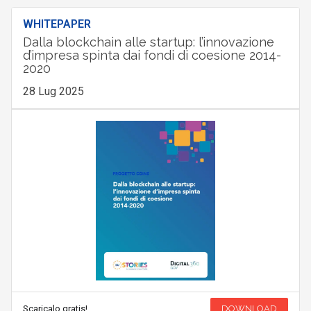
WHITEPAPER
Dalla blockchain alle startup: l’innovazione
d’impresa spinta dai fondi di coesione 2014-
2020
28 Lug 2025
Scaricalo gratis!
DOWNLOAD