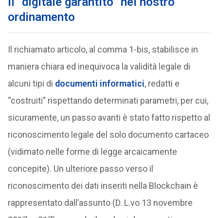
Il “digitale garantito” nel nostro
ordinamento
Il richiamato articolo, al comma 1-bis, stabilisce in
maniera chiara ed inequivoca la validità legale di
alcuni tipi di
documenti informatici
, redatti e
“costruiti” rispettando determinati parametri, per cui,
sicuramente, un passo avanti è stato fatto rispetto al
riconoscimento legale del solo documento cartaceo
(vidimato nelle forme di legge arcaicamente
concepite). Un ulteriore passo verso il
riconoscimento dei dati inseriti nella Blockchain è
rappresentato dall’assunto (D. L.vo 13 novembre