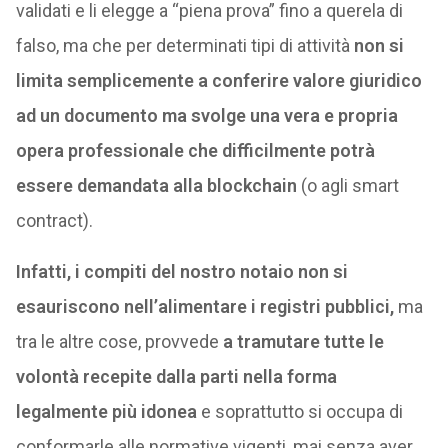
validati e li elegge a “piena prova” fino a querela di
falso, ma che per determinati tipi di attività
non si
limita semplicemente a conferire valore giuridico
ad un documento ma svolge una vera e propria
opera professionale che difficilmente potrà
essere demandata alla blockchain
(o agli smart
contract).
Infatti, i compiti del nostro notaio non si
esauriscono nell’alimentare i registri pubblici,
ma
tra le altre cose, provvede
a tramutare tutte le
volontà recepite dalla parti nella forma
legalmente più idonea
e soprattutto si occupa di
conformarle alle normative vigenti, mai senza aver