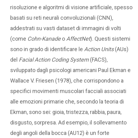
risoluzione e algoritmi di visione artificiale, spesso
basati su reti neurali convoluzionali (CNN),
addestrati su vasti dataset di immagini di volti
(come
Cohn-Kanade
o
AffectNet
). Questi sistemi
sono in grado di identificare le
Action Units
(AUs)
del
Facial Action Coding System
(FACS),
sviluppato dagli psicologi americani Paul Ekman e
Wallace V. Friesen (1978), che corrispondono a
specifici movimenti muscolari facciali associati
alle emozioni primarie che, secondo la teoria di
Ekman, sono sei: gioia, tristezza, rabbia, paura,
disgusto, sorpresa. Ad esempio, il sollevamento
degli angoli della bocca (AU12) è un forte