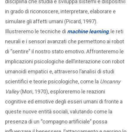
disciplina che studia e sviluppa sistemi e dispositivi
in grado di riconoscere, interpretare, elaborare e
simulare gli affetti umani (Picard, 1997).
Illustreremo le tecniche di
machine learning
, le reti
neurali e i sensori avanzati che permettono ai robot
di “sentire” il nostro stato emotivo. Affronteremo le
implicazioni psicologiche dell’interazione con robot
umanoidi empatici e, attraverso l’analisi di studi
scientifici e teorie psicologiche, come la
Uncanny
Valley
(Mori, 1970), esploreremo le reazioni
cognitive ed emotive degli esseri umani di fronte a
queste nuove entità sociali, valutando come la
presenza di un “compagno artificiale” possa
influenzare il benessere, l’attaccamento e persino lo