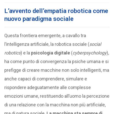
L’avvento dell’empatia robotica come
nuovo paradigma sociale
Questa frontiera emergente, a cavallo tra
l’intelligenza artificiale, la robotica sociale (
social
robotics
) e la
psicologia digitale
(
cyberpsychology
),
ha come punto di convergenza la psiche umana e si
prefigge di creare macchine non solo intelligenti, ma
anche capaci di comprendere, simulare e
rispondere adeguatamente alle complesse
emozioni umane, restituendo all’uomo la percezione
di una relazione con la macchina non più artificiale,
ma di natura sociale.
La macchina sta sempre di