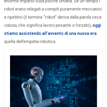
enorme impatto sulla psiche umana. Se un tempo i
robot erano relegati a compiti puramente meccanici
e ripetitivi (il termine “robot” deriva dalla parola ceca
robota
, che significa lavoro pesante o forzato),
oggi
stiamo assistendo all’avvento di una nuova era
:
quella dell’empatia robotica.