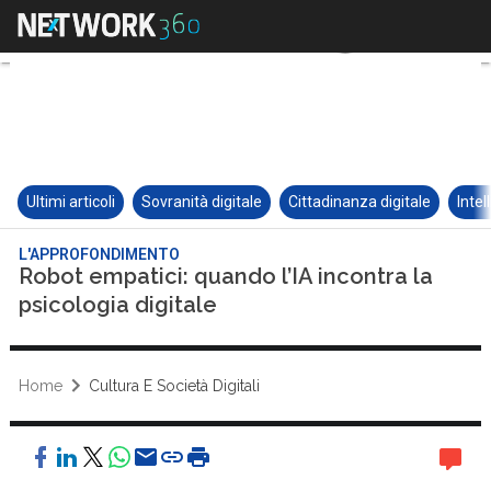
Ultimi articoli
Sovranità digitale
Cittadinanza digitale
Intel
L'APPROFONDIMENTO
Robot empatici: quando l’IA incontra la
psicologia digitale
Home
Cultura E Società Digitali