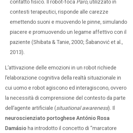
contatto fisico. Il robot-foca
Paro
, utilizzato in
contesti terapeutici, risponde alle carezze
emettendo suoni e muovendo le pinne, simulando
piacere e promuovendo un legame affettivo con il
paziente (Shibata & Tanie, 2000; Šabanović et al.,
2013).
L’attivazione delle emozioni in un robot richiede
l’elaborazione cognitiva della realtà situazionale in
cui uomo e robot agiscono ed interagiscono, ovvero
la necessità di comprensione del contesto da parte
dell’agente artificiale (
situational awareness
). Il
neuroscienziato portoghese António Rosa
Damásio
ha introdotto il concetto di “marcatore