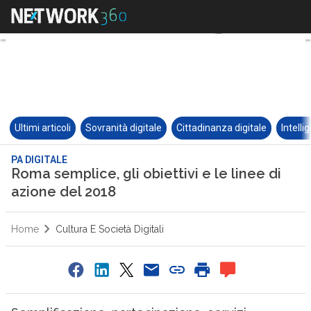
Ultimi articoli
Sovranità digitale
Cittadinanza digitale
Intelli
PA DIGITALE
Roma semplice, gli obiettivi e le linee di
azione del 2018
Home
Cultura E Società Digitali