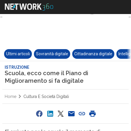
Ultimi articoli
Sovranità digitale
Cittadinanza digitale
Intelli
ISTRUZIONE
Scuola, ecco come il Piano di
Miglioramento si fa digitale
Home
Cultura E Società Digitali