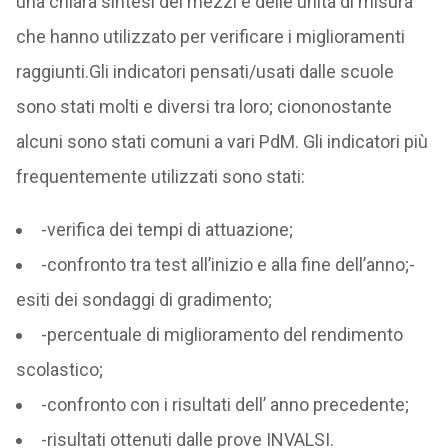
una chiara sintesi dei mezzi e delle unità di misura
che hanno utilizzato per verificare i miglioramenti
raggiunti.Gli indicatori pensati/usati dalle scuole
sono stati molti e diversi tra loro; ciononostante
alcuni sono stati comuni a vari PdM. Gli indicatori più
frequentemente utilizzati sono stati:
-verifica dei tempi di attuazione;
-confronto tra test all’inizio e alla fine dell’anno;-
esiti dei sondaggi di gradimento;
-percentuale di miglioramento del rendimento
scolastico;
-confronto con i risultati dell’ anno precedente;
-risultati ottenuti dalle prove INVALSI.