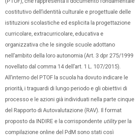
(PTOF), che rappresenta il documento fondamentale
costitutivo dell’identità culturale e progettuale delle
istituzioni scolastiche ed esplicita la progettazione
curricolare, extracurricolare, educativa e
organizzativa che le singole scuole adottano
nell’ambito della loro autonomia (Art. 3 dpr 275/1999
novellato dal comma 14 dell’art. 1 L. 107/2015).
All’interno del PTOF la scuola ha dovuto indicare le
priorità, i traguardi di lungo periodo e gli obiettivi di
processo e le azioni già individuati nella parte cinque
del Rapporto di Autovalutazione (RAV). Il format
proposto da INDIRE e la corrispondente
utility
per la
compilazione online del PdM sono stati così