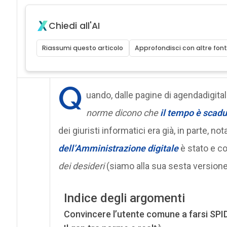
Chiedi all'AI
Riassumi questo articolo
Approfondisci con altre font
Q
uando, dalle pagine di agendadigita
norme dicono che
il tempo è scadu
dei giuristi informatici era già, in parte, no
dell’Amministrazione digitale
è stato e c
dei desideri
(siamo alla sua sesta versione
Indice degli argomenti
Convincere l’utente comune a farsi SPI