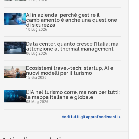
22 Lug 2026
AI in azienda, perché gestire il
cambiamento è anche una questione
di sicurezza
10 Lug 2026
Data center, quanto cresce l’Italia: ma
attenzione al thermal management
06 Lug 2026
Ecosistemi travel-tech: startup, AI e
nuovi modelli per il turismo
15 Giu 2026
L’IA nel turismo corre, ma non per tutti:
la mappa italiana e globale
08 Mag 2026
Vedi tutti gli approfondimenti >