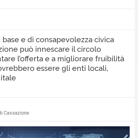
i base e di consapevolezza civica
azione può innescare il circolo
re l’offerta e a migliorare fruibilità
ovrebbero essere gli enti locali,
itale
 di Cassazione