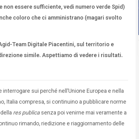
e non essere sufficiente, vedi numero verde Spid)
nche coloro che ci amministrano (magari svolto
Agid-Team Digitale Piacentini, sul territorio e
irezione simile. Aspettiamo di vedere i risultati.
e interrogare sui perché nell’Unione Europea e nella
, Italia compresa, si continuino a pubblicare norme
 della
res publica
senza poi venirne mai veramente a
continuo rimando, riedizione e riaggiornamento delle