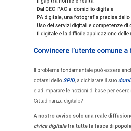
Il gap tra norme e realtà
Dal CEC-PAC al domicilio digitale
PA digitale, una fotografia precisa dello
Uso dei servizi digitali e competenze di 
Il digitale e la difficile applicazione del
Convincere l’utente comune a 
Il problema fondamentale può essere anc
dotarsi dello
SPID
, a dichiarare il suo
domic
e ad imparare le nozioni di base per eserc
Cittadinanza digitale?
A nostro avviso solo una reale diffusion
civica digitale
tra tutte le fasce di popo