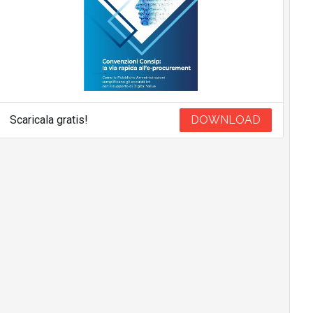
Scaricala gratis!
DOWNLOAD