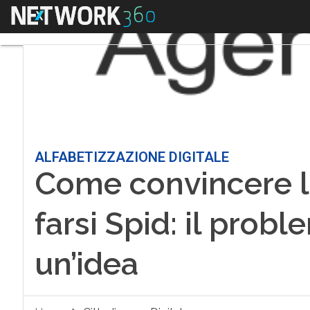
Menu
ALFABETIZZAZIONE DIGITALE
Come convincere l
farsi Spid: il pro
un’idea