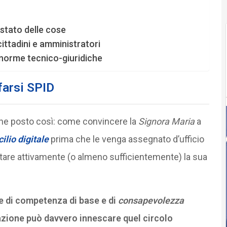
 stato delle cose
cittadini e amministratori
le norme tecnico-giuridiche
farsi SPID
he posto così: come convincere la
Signora Maria
a
ilio digitale
prima che le venga assegnato d’ufficio
itare attivamente (o almeno sufficientemente) la sua
e di competenza di base e di
consapevolezza
lazione può davvero innescare quel circolo