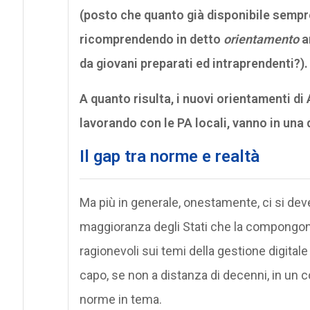
(posto che quanto già disponibile sempr
ricomprendendo in detto
orientamento
a
da giovani preparati ed intraprendenti?).
A quanto risulta, i nuovi orientamenti di 
lavorando con le PA locali, vanno in una d
Il gap tra norme e realtà
Ma più in generale, onestamente, ci si dev
maggioranza degli Stati che la compongono
ragionevoli sui temi della gestione digitale
capo, se non a distanza di decenni, in un 
norme in tema.