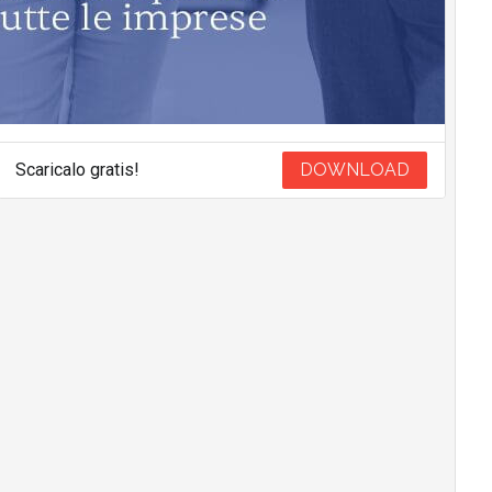
Scaricalo gratis!
DOWNLOAD