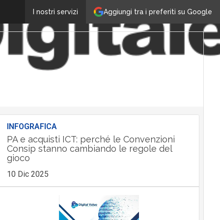
Aggiungi tra i preferiti su Google
I nostri servizi
INFOGRAFICA
PA e acquisti ICT: perché le Convenzioni
Consip stanno cambiando le regole del
gioco
10 Dic 2025