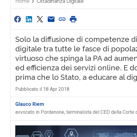
Home
Cittadinanza Digitale
Solo la diffusione di competenze d
digitale tra tutte le fasce di popol
virtuoso che spinga la PA ad aumenta
ed efficienza dei servizi online. E d
prima che lo Stato, a educare al dig
Pubblicato il 18 Apr 2018
Glauco Riem
avvocato in Pordenone, terminalista del CED della Corte