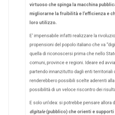
virtuoso che spinga la macchina pubblica 
migliorarne la fruibilità e l’efficienza e 
loro utilizzo.
E’ impensabile infatti realizzare la rivoluz
propensioni del popolo italiano che va “digi
quella di riconoscersi prima che nello Stato
comuni, province e regioni. Ideare ed avviar
partendo innanzitutto dagli enti territoriali
renderebbero possibili scelte aderenti alla 
possibilità di un veloce riscontro dei risulta
E solo un’idea: si potrebbe pensare allora d
digitale
(pubblico) che orienti e supporti 