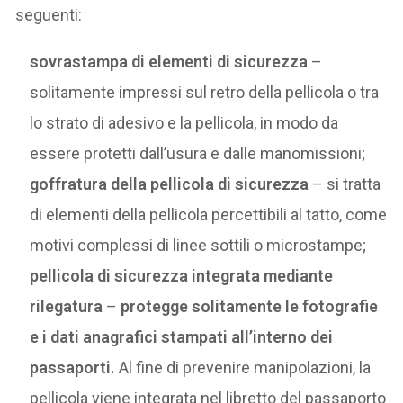
seguenti:
sovrastampa di elementi di sicurezza
–
solitamente impressi sul retro della pellicola o tra
lo strato di adesivo e la pellicola, in modo da
essere protetti dall’usura e dalle manomissioni;
goffratura della pellicola di sicurezza
– si tratta
di elementi della pellicola percettibili al tatto, come
motivi complessi di linee sottili o microstampe;
pellicola di sicurezza integrata mediante
rilegatura
–
protegge solitamente le fotografie
e i dati anagrafici stampati all’interno dei
passaporti.
Al fine di prevenire manipolazioni, la
pellicola viene integrata nel libretto del passaporto