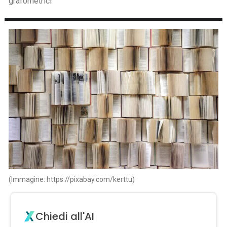
grafometrici
(Immagine: https://pixabay.com/kerttu)
Chiedi all'AI