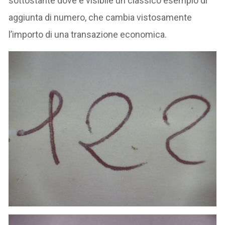
sottostante dove è visibile un classico esempio di
aggiunta di numero, che cambia vistosamente
l’importo di una transazione economica.