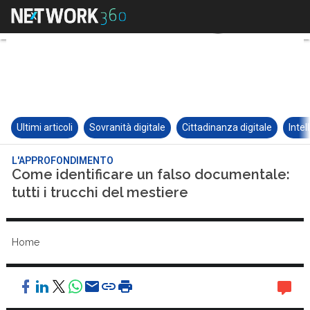
Ultimi articoli
Sovranità digitale
Cittadinanza digitale
Intel
L'APPROFONDIMENTO
Come identificare un falso documentale:
tutti i trucchi del mestiere
Home