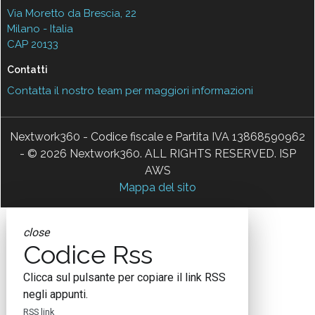
Via Moretto da Brescia, 22
Milano - Italia
CAP 20133
Contatti
Contatta il nostro team per maggiori informazioni
Nextwork360 - Codice fiscale e Partita IVA 13868590962
- © 2026 Nextwork360. ALL RIGHTS RESERVED. ISP
AWS
Mappa del sito
close
Codice Rss
Clicca sul pulsante per copiare il link RSS
negli appunti.
RSS link