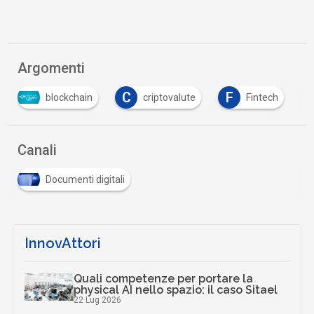
Argomenti
C
F
blockchain
criptovalute
Fintech
Canali
Documenti digitali
InnovAttori
Quali competenze per portare la
physical AI nello spazio: il caso Sitael
22 Lug 2026