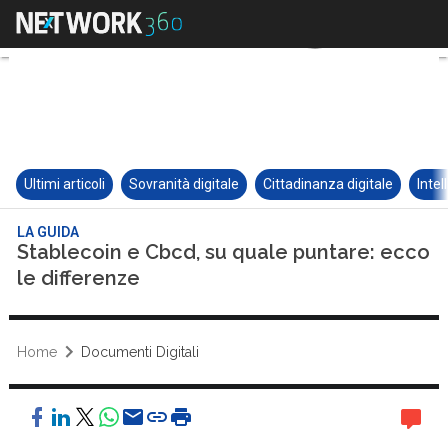
Ultimi articoli
Sovranità digitale
Cittadinanza digitale
Intel
LA GUIDA
Stablecoin e Cbcd, su quale puntare: ecco
le differenze
Home
Documenti Digitali