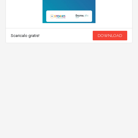
Scaricalo gratis!
DOWNLOAD