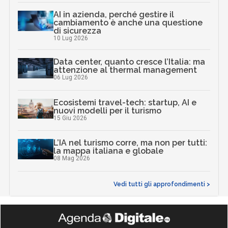
AI in azienda, perché gestire il
cambiamento è anche una questione
di sicurezza
10 Lug 2026
Data center, quanto cresce l’Italia: ma
attenzione al thermal management
06 Lug 2026
Ecosistemi travel-tech: startup, AI e
nuovi modelli per il turismo
15 Giu 2026
L’IA nel turismo corre, ma non per tutti:
la mappa italiana e globale
08 Mag 2026
Vedi tutti gli approfondimenti >