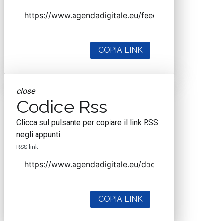
COPIA LINK
close
Codice Rss
Clicca sul pulsante per copiare il link RSS
negli appunti.
RSS link
COPIA LINK