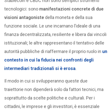
Stablecoin e CBDC non sono semplici strumenti
tecnologici: sono
manifestazioni concrete di due
visioni antagoniste
della moneta e della sua
funzione sociale. Le une incarnano l’ideale di una
finanza decentralizzata, resiliente e libera dai vincoli
istituzionali; le altre rappresentano il tentativo delle
autorità pubbliche di riaffermare il proprio ruolo in
un
contesto in cui la fiducia nei confronti degli
intermediari tradizionali si è erosa
.
Il modo in cui si svilupperanno queste due
traiettorie non dipenderà solo da fattori tecnici, ma
soprattutto da scelte politiche e culturali. Per i
cittadini, le imprese e gli investitori, è essenziale