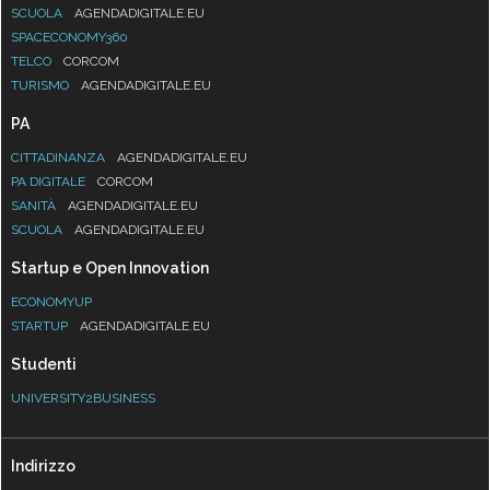
SCUOLA
AGENDADIGITALE.EU
SPACECONOMY360
TELCO
CORCOM
TURISMO
AGENDADIGITALE.EU
PA
CITTADINANZA
AGENDADIGITALE.EU
PA DIGITALE
CORCOM
SANITÀ
AGENDADIGITALE.EU
SCUOLA
AGENDADIGITALE.EU
Startup e Open Innovation
ECONOMYUP
STARTUP
AGENDADIGITALE.EU
Studenti
UNIVERSITY2BUSINESS
Indirizzo