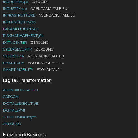
INDUSTRIA 4.0
CORCOM
INDUSTRY 4.0
AGENDADIGITALE.EU
INFRASTRUTTURE
AGENDADIGITALE.EU
INTERNET4THINGS
PAGAMENTIDIGITALI
RISKMANAGEMENT360
DATA CENTER
ZEROUNO
CYBERSECURITY
ZEROUNO
SICUREZZA
AGENDADIGITALE.EU
SMART CITY
AGENDADIGITALE.EU
SMART MOBILITY
ECONOMYUP
Digital Transformation
AGENDADIGITALE.EU
CORCOM
DIGITAL4EXECUTIVE
DIGITAL4PMI
TECHCOMPANY360
ZEROUNO
Funzioni di Business