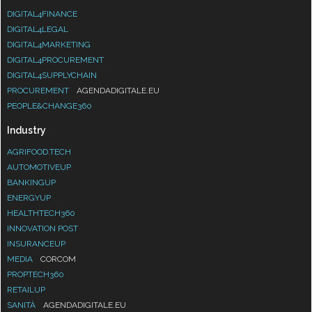
DIGITAL4FINANCE
DIGITAL4LEGAL
DIGITAL4MARKETING
DIGITAL4PROCUREMENT
DIGITAL4SUPPLYCHAIN
PROCUREMENT
AGENDADIGITALE.EU
PEOPLE&CHANGE360
Industry
AGRIFOOD.TECH
AUTOMOTIVEUP
BANKINGUP
ENERGYUP
HEALTHTECH360
INNOVATION POST
INSURANCEUP
MEDIA
CORCOM
PROPTECH360
RETAILUP
SANITÀ
AGENDADIGITALE.EU