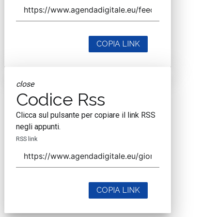
COPIA LINK
close
Codice Rss
Clicca sul pulsante per copiare il link RSS
negli appunti.
RSS link
COPIA LINK