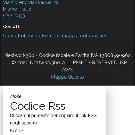
Via Moretto da Brescia, 22
Milano - Italia
CAP 20133
Contatti
Contatta il nostro team per maggiori informazioni
Nextwork360 - Codice fiscale e Partita IVA 13868590962
- © 2026 Nextwork360. ALL RIGHTS RESERVED. ISP
AWS
Mappa del sito
close
Codice Rss
Clicca sul pulsante per copiare il link RSS
negli appunti.
RSS link