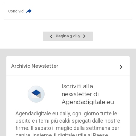
Condividi
Pagina
Pagina
Pagina 3 di 9
precedente
successiva
Archivio Newsletter
Iscriviti alla
newsletter di
Agendadigitale.eu
Agendadigitale.eu daily, ogni giorno tutte le
uscite e i temi più caldi spiegati dalle nostre
firme. Il sabato il meglio della settimana per
capire, insieme, il digitale utile al Paese.