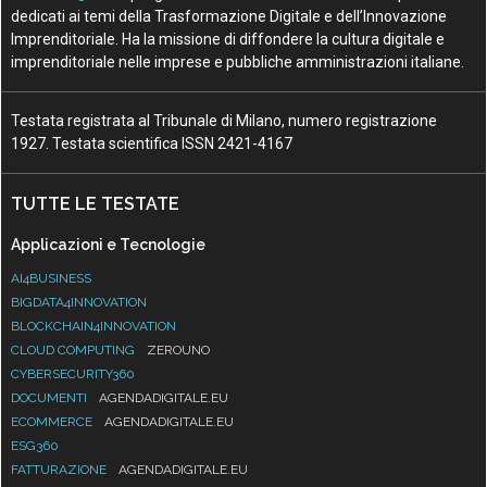
dedicati ai temi della Trasformazione Digitale e dell’Innovazione
Imprenditoriale. Ha la missione di diffondere la cultura digitale e
imprenditoriale nelle imprese e pubbliche amministrazioni italiane.
Testata registrata al Tribunale di Milano, numero registrazione
1927. Testata scientifica ISSN 2421-4167
TUTTE LE TESTATE
Applicazioni e Tecnologie
AI4BUSINESS
BIGDATA4INNOVATION
BLOCKCHAIN4INNOVATION
CLOUD COMPUTING
ZEROUNO
CYBERSECURITY360
DOCUMENTI
AGENDADIGITALE.EU
ECOMMERCE
AGENDADIGITALE.EU
ESG360
FATTURAZIONE
AGENDADIGITALE.EU