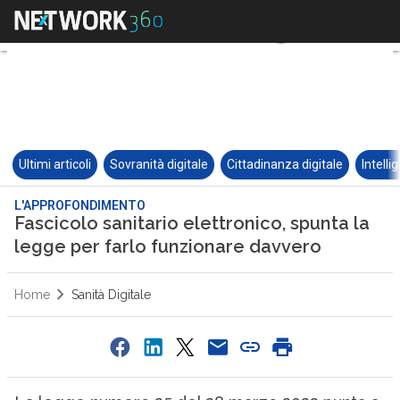
Ultimi articoli
Sovranità digitale
Cittadinanza digitale
Intelli
L'APPROFONDIMENTO
Fascicolo sanitario elettronico, spunta la
legge per farlo funzionare davvero
Home
Sanità Digitale