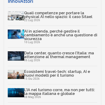
InnovAttori
Quali competenze per portare la
physical AI nello spazio: il caso Sitael
22 Lug 2026
AI in azienda, perché gestire il
cambiamento è anche una questione di
sicurezza
10 Lug 2026
Data center, quanto cresce l’Italia: ma
attenzione al thermal management
06 Lug 2026
Ecosistemi travel-tech: startup, AI e
nuovi modelli per il turismo
15 Giu 2026
L’IA nel turismo corre, ma non per tutti:
la mappa italiana e globale
08 Mag 2026