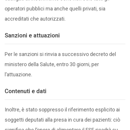
operatori pubblici ma anche quelli privati, sia
accreditati che autorizzati.
Sanzioni e attuazioni
Per le sanzioni si rinvia a successivo decreto del
ministero della Salute, entro 30 giorni, per
l’attuazione.
Contenuti e dati
Inoltre, è stato soppresso il riferimento esplicito ai
soggetti deputati alla presa in cura dei pazienti: ciò
significa che l’onere di alimentare il FSE ricadrà su