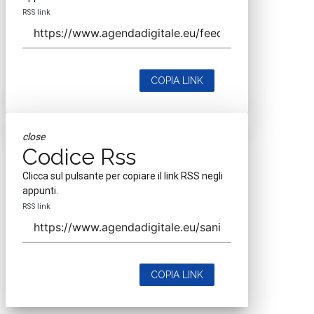
RSS link
COPIA LINK
close
Codice Rss
Clicca sul pulsante per copiare il link RSS negli
appunti.
RSS link
COPIA LINK