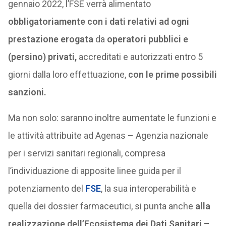
gennaio 2022, l’FSE verrà alimentato
obbligatoriamente con i dati relativi ad ogni
prestazione erogata
da
operatori pubblici e
(persino) privati,
accreditati e autorizzati entro 5
giorni dalla loro effettuazione,
con le prime possibili
sanzioni.
Ma non solo: saranno inoltre aumentate le funzioni e
le attività attribuite ad Agenas – Agenzia nazionale
per i servizi sanitari regionali, compresa
l’individuazione di apposite linee guida per il
potenziamento del
FSE
, la sua interoperabilità e
quella dei dossier farmaceutici, si punta anche
alla
realizzazione dell’Ecosistema dei Dati Sanitari –