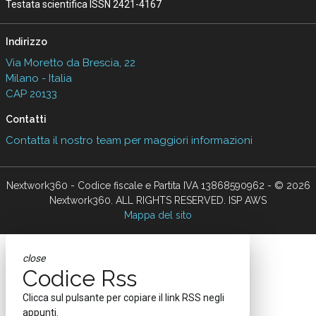
Testata scientifica ISSN 2421-4167
Indirizzo
Via Moretto da Brescia, 22
Milano - Italia
CAP 20133
Contatti
Contatta il nostro team per maggiori informazioni
Nextwork360 - Codice fiscale e Partita IVA 13868590962 - © 2026
Nextwork360. ALL RIGHTS RESERVED. ISP AWS
Mappa del sito
close
Codice Rss
Clicca sul pulsante per copiare il link RSS negli
appunti.