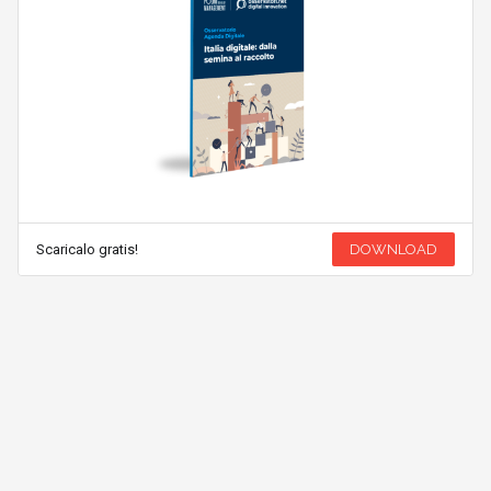
Scaricalo gratis!
DOWNLOAD