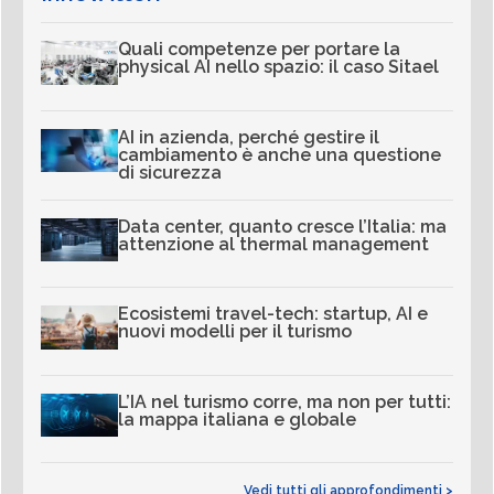
Quali competenze per portare la
physical AI nello spazio: il caso Sitael
AI in azienda, perché gestire il
cambiamento è anche una questione
di sicurezza
Data center, quanto cresce l’Italia: ma
attenzione al thermal management
Ecosistemi travel-tech: startup, AI e
nuovi modelli per il turismo
L’IA nel turismo corre, ma non per tutti:
la mappa italiana e globale
Vedi tutti gli approfondimenti >