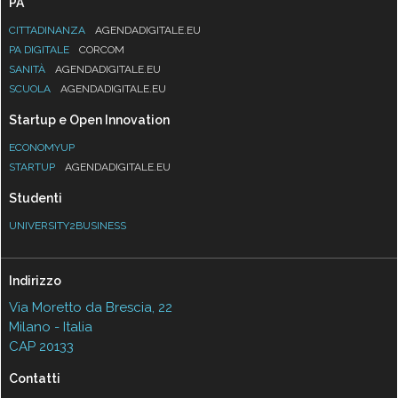
PA
CITTADINANZA
AGENDADIGITALE.EU
PA DIGITALE
CORCOM
SANITÀ
AGENDADIGITALE.EU
SCUOLA
AGENDADIGITALE.EU
Startup e Open Innovation
ECONOMYUP
STARTUP
AGENDADIGITALE.EU
Studenti
UNIVERSITY2BUSINESS
Indirizzo
Via Moretto da Brescia, 22
Milano - Italia
CAP 20133
Contatti