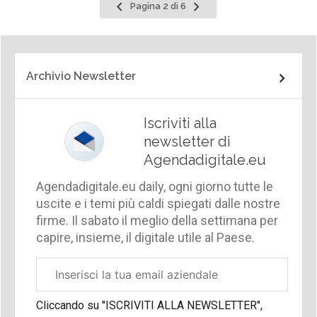
Pagina
Pagina
Pagina 2 di 6
precedente
successiva
Archivio Newsletter
Iscriviti alla
newsletter di
Agendadigitale.eu
Agendadigitale.eu daily, ogni giorno tutte le
uscite e i temi più caldi spiegati dalle nostre
firme. Il sabato il meglio della settimana per
capire, insieme, il digitale utile al Paese.
Email
aziendale
Cliccando su "ISCRIVITI ALLA NEWSLETTER",