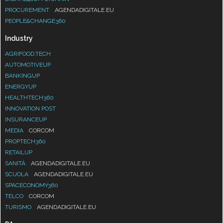
PROCUREMENT
AGENDADIGITALE.EU
PEOPLE&CHANGE360
Industry
AGRIFOOD.TECH
AUTOMOTIVEUP
BANKINGUP
ENERGYUP
HEALTHTECH360
INNOVATION POST
INSURANCEUP
MEDIA
CORCOM
PROPTECH360
RETAILUP
SANITÀ
AGENDADIGITALE.EU
SCUOLA
AGENDADIGITALE.EU
SPACECONOMY360
TELCO
CORCOM
TURISMO
AGENDADIGITALE.EU