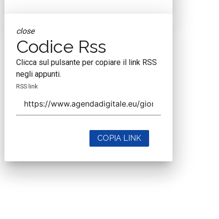
close
Codice Rss
Clicca sul pulsante per copiare il link RSS
negli appunti.
RSS link
COPIA LINK