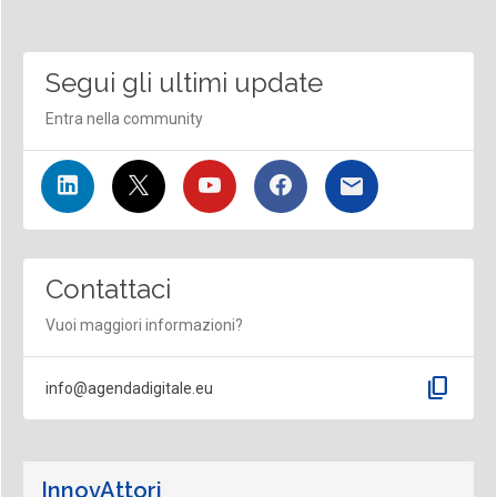
Segui gli ultimi update
Entra nella community
Contattaci
Vuoi maggiori informazioni?
content_copy
info@agendadigitale.eu
InnovAttori