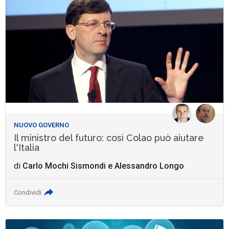
NUOVO GOVERNO
Il ministro del futuro: così Colao può aiutare
l'Italia
di
Carlo Mochi Sismondi
e
Alessandro Longo
Condividi