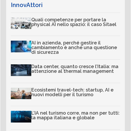
InnovAttori
Quali competenze per portare la
physical AI nello spazio: il caso Sitael
AI in azienda, perché gestire il
cambiamento è anche una questione
di sicurezza
Data center, quanto cresce l’Italia: ma
attenzione al thermal management
Ecosistemi travel-tech: startup, AI e
nuovi modelli per il turismo
L’IA nel turismo corre, ma non per tutti:
la mappa italiana e globale