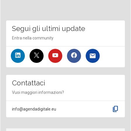
Segui gli ultimi update
Entra nella community
Contattaci
Vuoi maggiori informazioni?
content_copy
info@agendadigitale.eu