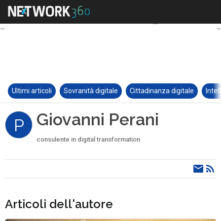
Ultimi articoli
Sovranità digitale
Cittadinanza digitale
Intel
Giovanni Perani
P
consulente in digital transformation
Articoli dell'autore