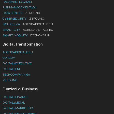
PAGAMENTIDIGITALI
RISKMANAGEMENT360
DATA CENTER
ZEROUNO
CYBERSECURITY
ZEROUNO
SICUREZZA
AGENDADIGITALE.EU
SMART CITY
AGENDADIGITALE.EU
SMART MOBILITY
ECONOMYUP
Digital Transformation
AGENDADIGITALE.EU
CORCOM
DIGITAL4EXECUTIVE
DIGITAL4PMI
TECHCOMPANY360
ZEROUNO
Funzioni di Business
DIGITAL4FINANCE
DIGITAL4LEGAL
DIGITAL4MARKETING
DIGITAL4PROCUREMENT