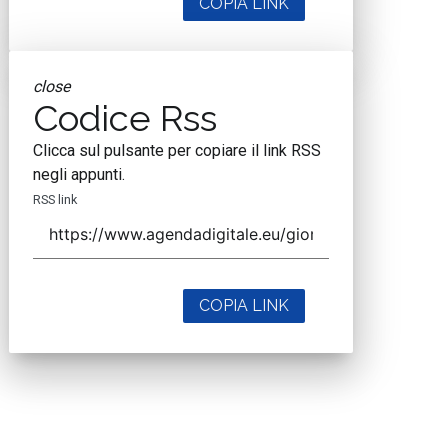
COPIA LINK
close
Codice Rss
Clicca sul pulsante per copiare il link RSS
negli appunti.
RSS link
COPIA LINK