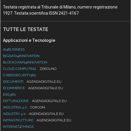
Testata registrata al Tribunale di Milano, numero registrazione
1927. Testata scientifica ISSN 2421-4167
TUTTE LE TESTATE
Applicazioni e Tecnologie
AI4BUSINESS
BIGDATA4INNOVATION
BLOCKCHAIN4INNOVATION
CLOUD COMPUTING
ZEROUNO
CYBERSECURITY360
DOCUMENTI
AGENDADIGITALE.EU
ECOMMERCE
AGENDADIGITALE.EU
ESG360
FATTURAZIONE
AGENDADIGITALE.EU
INDUSTRIA 4.0
CORCOM
INDUSTRY 4.0
AGENDADIGITALE.EU
INFRASTRUTTURE
AGENDADIGITALE.EU
INTERNET4THINGS