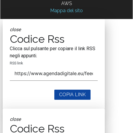
AWS
Mappa del sito
close
Codice Rss
Clicca sul pulsante per copiare il link RSS
negli appunti.
RSS link
COPIA LINK
close
Codice Rss