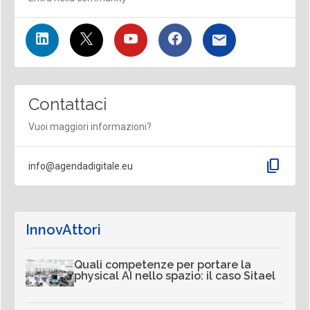
Contattaci
Vuoi maggiori informazioni?
content_copy
info@agendadigitale.eu
InnovAttori
Quali competenze per portare la
physical AI nello spazio: il caso Sitael