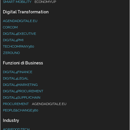
SMART MOBILITY
ECONOMYUP
Digital Transformation
AGENDADIGITALE.EU
CORCOM
DIGITAL4EXECUTIVE
DIGITAL4PMI
TECHCOMPANY360
ZEROUNO
Funzioni di Business
DIGITAL4FINANCE
DIGITAL4LEGAL
DIGITAL4MARKETING
DIGITAL4PROCUREMENT
DIGITAL4SUPPLYCHAIN
PROCUREMENT
AGENDADIGITALE.EU
PEOPLE&CHANGE360
Industry
AGRIFOOD.TECH