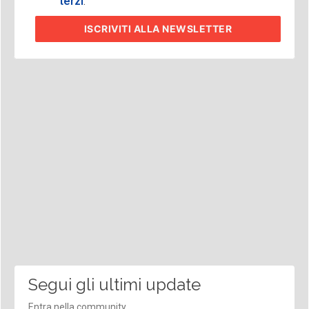
terzi
.
ISCRIVITI
ALLA NEWSLETTER
Segui gli ultimi update
Entra nella community