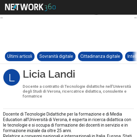
Ultimi articoli
Sovranità digitale
Cittadinanza digitale
Intel
Licia Landi
L
Docente a contratto di Tecnologie didattiche nell'Università
degli Studi di Verona, ricercatrice didattica, consulente e
formatrice
Docente di Tecnologie Didattiche per la formazione e di Media
Education all’Università di Verona, è esperta in ricerca didattica con
le tecnologie e si occupa di formazione dei docenti in servizio e in
formazione iniziale da oltre 25 anni.
Relatrice a convegni nazionali e internazionali in Italia, Europa, Stati