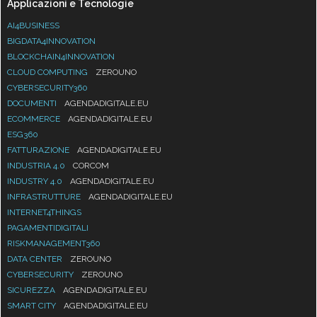
Applicazioni e Tecnologie
AI4BUSINESS
BIGDATA4INNOVATION
BLOCKCHAIN4INNOVATION
CLOUD COMPUTING
ZEROUNO
CYBERSECURITY360
DOCUMENTI
AGENDADIGITALE.EU
ECOMMERCE
AGENDADIGITALE.EU
ESG360
FATTURAZIONE
AGENDADIGITALE.EU
INDUSTRIA 4.0
CORCOM
INDUSTRY 4.0
AGENDADIGITALE.EU
INFRASTRUTTURE
AGENDADIGITALE.EU
INTERNET4THINGS
PAGAMENTIDIGITALI
RISKMANAGEMENT360
DATA CENTER
ZEROUNO
CYBERSECURITY
ZEROUNO
SICUREZZA
AGENDADIGITALE.EU
SMART CITY
AGENDADIGITALE.EU