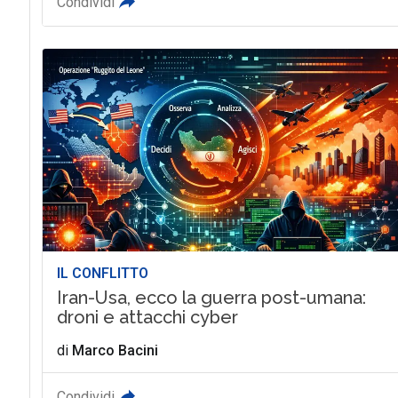
Condividi
IL CONFLITTO
Iran-Usa, ecco la guerra post-umana:
droni e attacchi cyber
di
Marco Bacini
Condividi