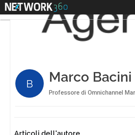
Menu
Marco Bacini
B
Professore di Omnichannel Mar
Articoli dell'autore