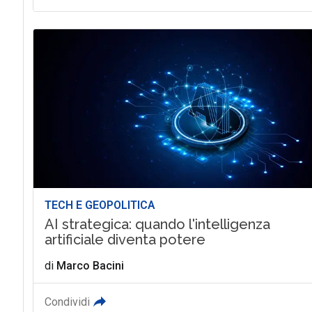
TECH E GEOPOLITICA
AI strategica: quando l'intelligenza
artificiale diventa potere
di
Marco Bacini
Condividi