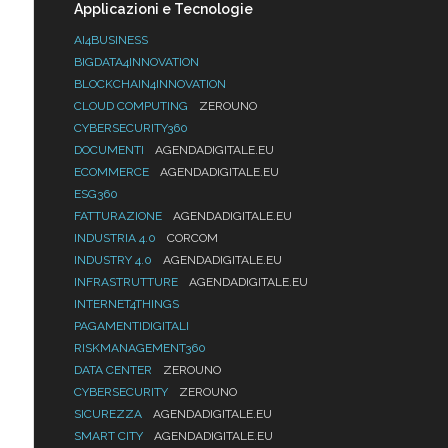
Applicazioni e Tecnologie
AI4BUSINESS
BIGDATA4INNOVATION
BLOCKCHAIN4INNOVATION
CLOUD COMPUTING
ZEROUNO
CYBERSECURITY360
DOCUMENTI
AGENDADIGITALE.EU
ECOMMERCE
AGENDADIGITALE.EU
ESG360
FATTURAZIONE
AGENDADIGITALE.EU
INDUSTRIA 4.0
CORCOM
INDUSTRY 4.0
AGENDADIGITALE.EU
INFRASTRUTTURE
AGENDADIGITALE.EU
INTERNET4THINGS
PAGAMENTIDIGITALI
RISKMANAGEMENT360
DATA CENTER
ZEROUNO
CYBERSECURITY
ZEROUNO
SICUREZZA
AGENDADIGITALE.EU
SMART CITY
AGENDADIGITALE.EU