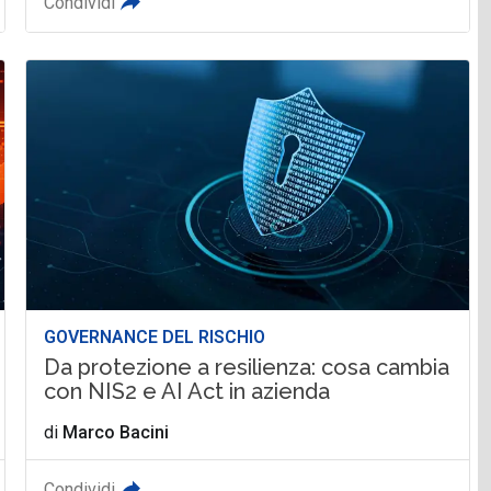
Condividi
GOVERNANCE DEL RISCHIO
Da protezione a resilienza: cosa cambia
con NIS2 e AI Act in azienda
di
Marco Bacini
Condividi