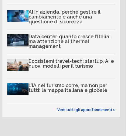
AI in azienda, perché gestire il
cambiamento è anche una
questione di sicurezza
Data center, quanto cresce l’Italia:
ma attenzione al thermal
management
Ecosistemi travel-tech: startup, AI e
nuovi modelli per il turismo
L’IA nel turismo corre, ma non per
tutti: la mappa italiana e globale
Vedi tutti gli approfondimenti >