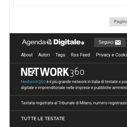
Pagina
Seguici
About
Autori
Tags
Rss Feed
Privacy e Cooki
Nextwork360
è il più grande network in Italia di testate e 
digitale e imprenditoriale nelle imprese e pubbliche amminist
Testata registrata al Tribunale di Milano, numero registraz
TUTTE LE TESTATE