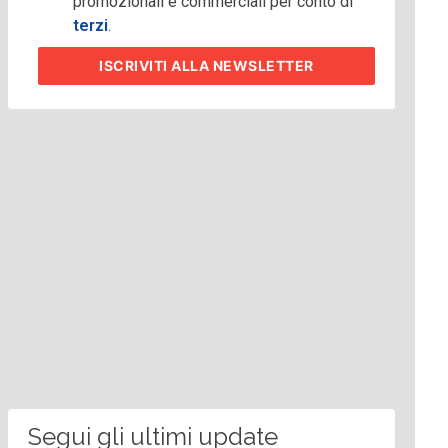
promozionali e commerciali per conto di
terzi
.
ISCRIVITI
ALLA NEWSLETTER
Segui gli ultimi update