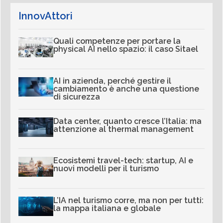
InnovAttori
Quali competenze per portare la
physical AI nello spazio: il caso Sitael
AI in azienda, perché gestire il
cambiamento è anche una questione
di sicurezza
Data center, quanto cresce l’Italia: ma
attenzione al thermal management
Ecosistemi travel-tech: startup, AI e
nuovi modelli per il turismo
L’IA nel turismo corre, ma non per tutti:
la mappa italiana e globale