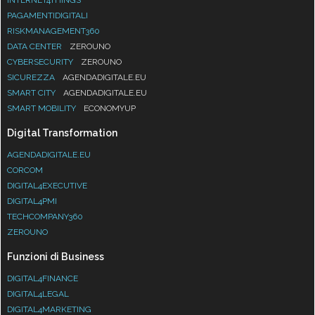
INTERNET4THINGS
PAGAMENTIDIGITALI
RISKMANAGEMENT360
DATA CENTER
ZEROUNO
CYBERSECURITY
ZEROUNO
SICUREZZA
AGENDADIGITALE.EU
SMART CITY
AGENDADIGITALE.EU
SMART MOBILITY
ECONOMYUP
Digital Transformation
AGENDADIGITALE.EU
CORCOM
DIGITAL4EXECUTIVE
DIGITAL4PMI
TECHCOMPANY360
ZEROUNO
Funzioni di Business
DIGITAL4FINANCE
DIGITAL4LEGAL
DIGITAL4MARKETING