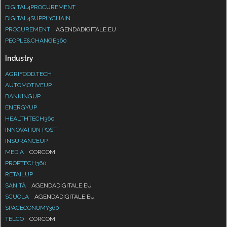
DIGITAL4PROCUREMENT
DIGITAL4SUPPLYCHAIN
PROCUREMENT
AGENDADIGITALE.EU
PEOPLE&CHANGE360
Industry
AGRIFOOD.TECH
AUTOMOTIVEUP
BANKINGUP
ENERGYUP
HEALTHTECH360
INNOVATION POST
INSURANCEUP
MEDIA
CORCOM
PROPTECH360
RETAILUP
SANITÀ
AGENDADIGITALE.EU
SCUOLA
AGENDADIGITALE.EU
SPACECONOMY360
TELCO
CORCOM