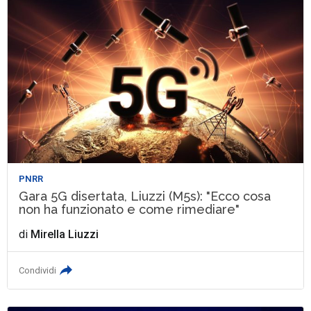
PNRR
Gara 5G disertata, Liuzzi (M5s): "Ecco cosa
non ha funzionato e come rimediare"
di
Mirella Liuzzi
Condividi