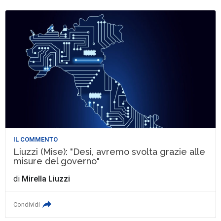
IL COMMENTO
Liuzzi (Mise): "Desi, avremo svolta grazie alle
misure del governo"
di
Mirella Liuzzi
Condividi