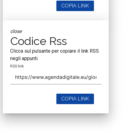
COPIA LINK
close
Codice Rss
Clicca sul pulsante per copiare il link RSS
negli appunti.
RSS link
COPIA LINK