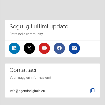
Segui gli ultimi update
Entra nella community
Contattaci
Vuoi maggiori informazioni?
content_copy
info@agendadigitale.eu