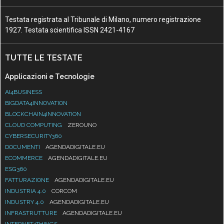
Testata registrata al Tribunale di Milano, numero registrazione
1927. Testata scientifica ISSN 2421-4167
TUTTE LE TESTATE
Applicazioni e Tecnologie
AI4BUSINESS
BIGDATA4INNOVATION
BLOCKCHAIN4INNOVATION
CLOUD COMPUTING
ZEROUNO
CYBERSECURITY360
DOCUMENTI
AGENDADIGITALE.EU
ECOMMERCE
AGENDADIGITALE.EU
ESG360
FATTURAZIONE
AGENDADIGITALE.EU
INDUSTRIA 4.0
CORCOM
INDUSTRY 4.0
AGENDADIGITALE.EU
INFRASTRUTTURE
AGENDADIGITALE.EU