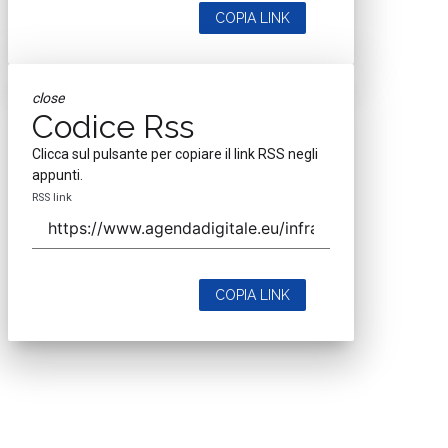
COPIA LINK
close
Codice Rss
Clicca sul pulsante per copiare il link RSS negli
appunti.
RSS link
COPIA LINK