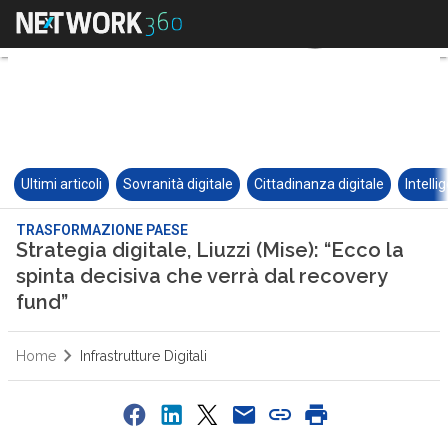
Ultimi articoli
Sovranità digitale
Cittadinanza digitale
Intelli
TRASFORMAZIONE PAESE
Strategia digitale, Liuzzi (Mise): “Ecco la
spinta decisiva che verrà dal recovery
fund”
Home
Infrastrutture Digitali