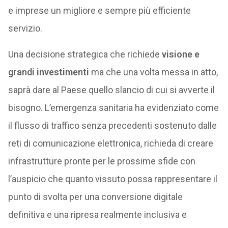
e imprese un migliore e sempre più efficiente
servizio.
Una decisione strategica che richiede
visione e
grandi investimenti
ma che una volta messa in atto,
saprà dare al Paese quello slancio di cui si avverte il
bisogno. L’emergenza sanitaria ha evidenziato come
il flusso di traffico senza precedenti sostenuto dalle
reti di comunicazione elettronica, richieda di creare
infrastrutture pronte per le prossime sfide con
l’auspicio che quanto vissuto possa rappresentare il
punto di svolta per una conversione digitale
definitiva e una ripresa realmente inclusiva e