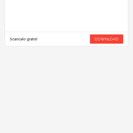
Scaricalo gratis!
DOWNLOAD