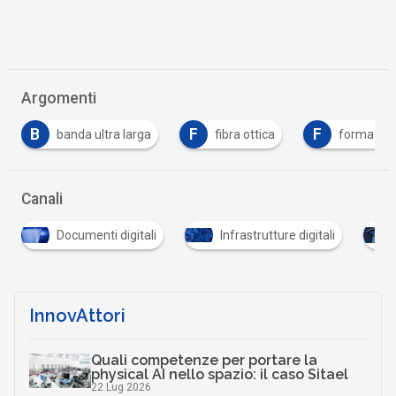
Argomenti
F
F
I
S
fibra ottica
formazione
istat
…
Canali
igitali
Infrastrutture digitali
Scuola digitale
…
InnovAttori
Quali competenze per portare la
physical AI nello spazio: il caso Sitael
22 Lug 2026