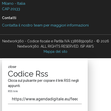
Milano - Italia
CAP 20133
Contatti
Contatta il nostro team per maggiori informazioni
Nextwork360 - Codice fiscale e Partita IVA 13868590962 - © 2026
Nextwork360. ALL RIGHTS RESERVED. ISP AWS
Mappa del sito
close
Codice Rss
Clicca sul pulsante per copiare il link RSS negli
appunti.
RSS link