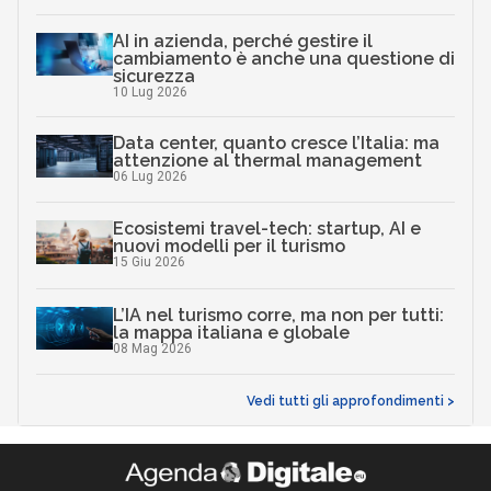
AI in azienda, perché gestire il
cambiamento è anche una questione di
sicurezza
10 Lug 2026
Data center, quanto cresce l’Italia: ma
attenzione al thermal management
06 Lug 2026
Ecosistemi travel-tech: startup, AI e
nuovi modelli per il turismo
15 Giu 2026
L’IA nel turismo corre, ma non per tutti:
la mappa italiana e globale
08 Mag 2026
Vedi tutti gli approfondimenti >