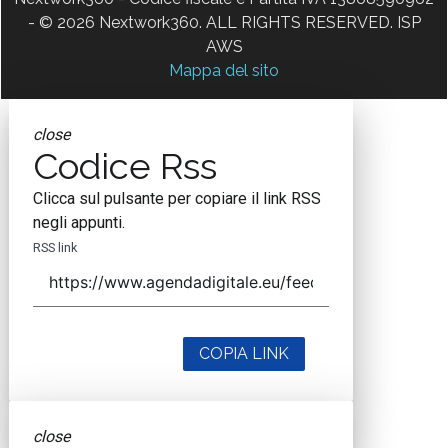
- © 2026 Nextwork360. ALL RIGHTS RESERVED. ISP
AWS
Mappa del sito
close
Codice Rss
Clicca sul pulsante per copiare il link RSS
negli appunti.
RSS link
COPIA LINK
close