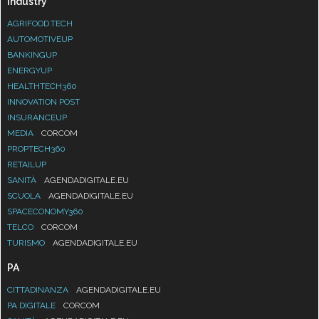
Industry
AGRIFOOD.TECH
AUTOMOTIVEUP
BANKINGUP
ENERGYUP
HEALTHTECH360
INNOVATION POST
INSURANCEUP
MEDIA
CORCOM
PROPTECH360
RETAILUP
SANITÀ
AGENDADIGITALE.EU
SCUOLA
AGENDADIGITALE.EU
SPACECONOMY360
TELCO
CORCOM
TURISMO
AGENDADIGITALE.EU
PA
CITTADINANZA
AGENDADIGITALE.EU
PA DIGITALE
CORCOM