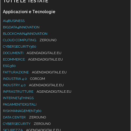
TUTTE LE TESTATE
Applicazioni e Tecnologie
AI4BUSINESS
BIGDATA4INNOVATION
BLOCKCHAIN4INNOVATION
CLOUD COMPUTING
ZEROUNO
CYBERSECURITY360
DOCUMENTI
AGENDADIGITALE.EU
ECOMMERCE
AGENDADIGITALE.EU
ESG360
FATTURAZIONE
AGENDADIGITALE.EU
INDUSTRIA 4.0
CORCOM
INDUSTRY 4.0
AGENDADIGITALE.EU
INFRASTRUTTURE
AGENDADIGITALE.EU
INTERNET4THINGS
PAGAMENTIDIGITALI
RISKMANAGEMENT360
DATA CENTER
ZEROUNO
CYBERSECURITY
ZEROUNO
SICUREZZA
AGENDADIGITALE.EU