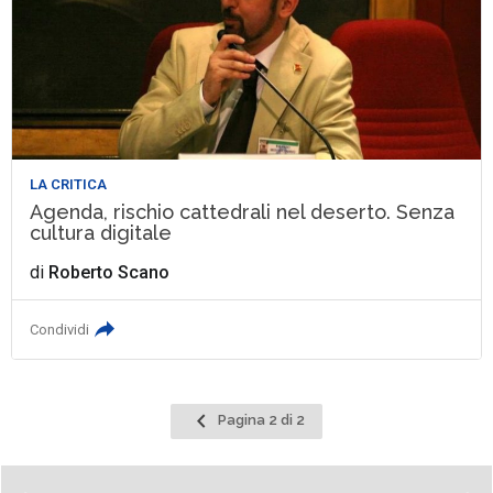
LA CRITICA
Agenda, rischio cattedrali nel deserto. Senza
cultura digitale
di
Roberto Scano
Condividi
Pagina
Pagina 2 di 2
precedente