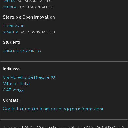
SANITÀ
AGENDADIGITALE.EU
SCUOLA
AGENDADIGITALE.EU
Startup e Open Innovation
ECONOMYUP
STARTUP
AGENDADIGITALE.EU
Studenti
UNIVERSITY2BUSINESS
Indirizzo
Via Moretto da Brescia, 22
Milano - Italia
CAP 20133
Contatti
Contatta il nostro team per maggiori informazioni
Nextwork360 - Codice fiscale e Partita IVA 13868590962