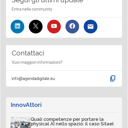
Entra nella community
Contattaci
Vuoi maggiori informazioni?
content_copy
info@agendadigitale.eu
InnovAttori
Quali competenze per portare la
physical AI nello spazio: il caso Sitael