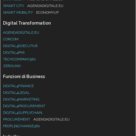
SMART CITY
AGENDADIGITALE.EU
SMART MOBILITY
ECONOMYUP
Digital Transformation
AGENDADIGITALE.EU
CORCOM
DIGITAL4EXECUTIVE
DIGITAL4PMI
TECHCOMPANY360
ZEROUNO
Funzioni di Business
DIGITAL4FINANCE
DIGITAL4LEGAL
DIGITAL4MARKETING
DIGITAL4PROCUREMENT
DIGITAL4SUPPLYCHAIN
PROCUREMENT
AGENDADIGITALE.EU
PEOPLE&CHANGE360