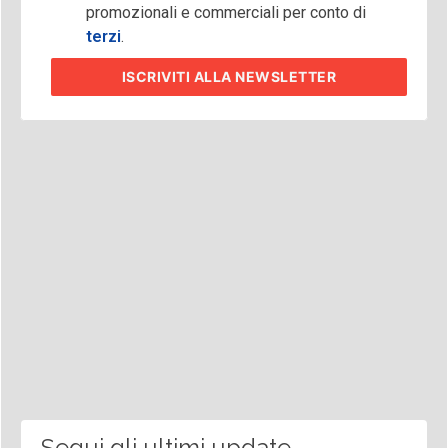
promozionali e commerciali per conto di
terzi
.
ISCRIVITI
ALLA NEWSLETTER
Segui gli ultimi update