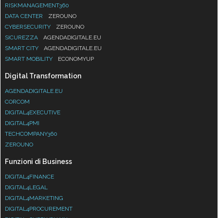
RISKMANAGEMENT360
DATA CENTER
ZEROUNO
CYBERSECURITY
ZEROUNO
SICUREZZA
AGENDADIGITALE.EU
SMART CITY
AGENDADIGITALE.EU
SMART MOBILITY
ECONOMYUP
Digital Transformation
AGENDADIGITALE.EU
CORCOM
DIGITAL4EXECUTIVE
DIGITAL4PMI
TECHCOMPANY360
ZEROUNO
Funzioni di Business
DIGITAL4FINANCE
DIGITAL4LEGAL
DIGITAL4MARKETING
DIGITAL4PROCUREMENT