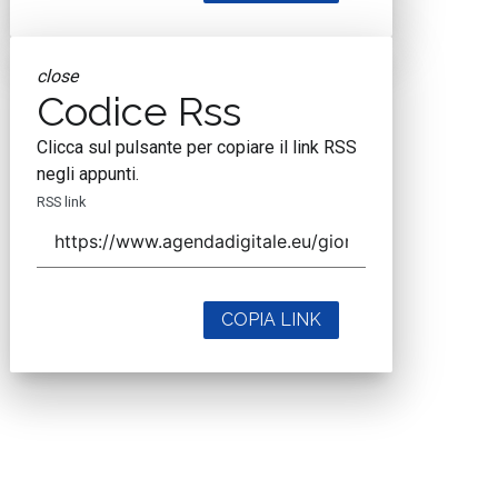
close
Codice Rss
Clicca sul pulsante per copiare il link RSS
negli appunti.
RSS link
COPIA LINK