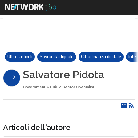
Ultimi articoli
Sovranità digitale
Cittadinanza digitale
Intel
Salvatore Pidota
P
Government & Public Sector Specialist
Articoli dell'autore