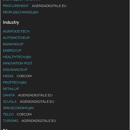
PROCUREMENT
AGENDADIGITALE.EU
PEOPLE&CHANGE360
Industry
AGRIFOOD.TECH
AUTOMOTIVEUP
BANKINGUP
ENERGYUP
HEALTHTECH360
INNOVATION POST
INSURANCEUP
MEDIA
CORCOM
PROPTECH360
RETAILUP
SANITÀ
AGENDADIGITALE.EU
SCUOLA
AGENDADIGITALE.EU
SPACECONOMY360
TELCO
CORCOM
TURISMO
AGENDADIGITALE.EU