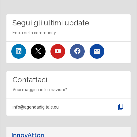
Segui gli ultimi update
Entra nella community
Contattaci
Vuoi maggiori informazioni?
content_copy
info@agendadigitale.eu
InnovAttori