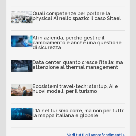
Quali competenze per portare la
physical AI nello spazio: il caso Sitael
AI in azienda, perché gestire il
cambiamento è anche una questione
di sicurezza
Data center, quanto cresce l’Italia: ma
attenzione al thermal management
Ecosistemi travel-tech: startup, AI e
nuovi modelli per il turismo
L’IA nel turismo corre, ma non per tutti:
la mappa italiana e globale
Vedi tutti gli approfondimenti >