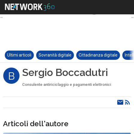
Ultimi articoli
Sovranità digitale
Cittadinanza digitale
Intel
Sergio Boccadutri
B
Consulente antiriciclaggio e pagamenti elettronici
Articoli dell'autore