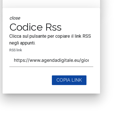
close
Codice Rss
Clicca sul pulsante per copiare il link RSS
negli appunti.
RSS link
COPIA LINK