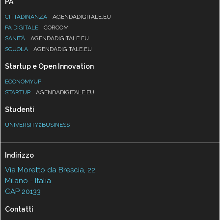
PA
CITTADINANZA
AGENDADIGITALE.EU
PA DIGITALE
CORCOM
SANITÀ
AGENDADIGITALE.EU
SCUOLA
AGENDADIGITALE.EU
Startup e Open Innovation
ECONOMYUP
STARTUP
AGENDADIGITALE.EU
Studenti
UNIVERSITY2BUSINESS
Indirizzo
Via Moretto da Brescia, 22
Milano - Italia
CAP 20133
Contatti