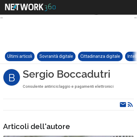
Ultimi articoli
Sovranità digitale
Cittadinanza digitale
Intel
Sergio Boccadutri
B
Consulente antiriciclaggio e pagamenti elettronici
Articoli dell'autore