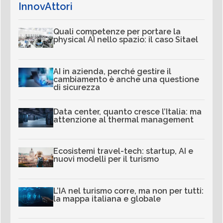
InnovAttori
Quali competenze per portare la
physical AI nello spazio: il caso Sitael
AI in azienda, perché gestire il
cambiamento è anche una questione
di sicurezza
Data center, quanto cresce l’Italia: ma
attenzione al thermal management
Ecosistemi travel-tech: startup, AI e
nuovi modelli per il turismo
L’IA nel turismo corre, ma non per tutti:
la mappa italiana e globale