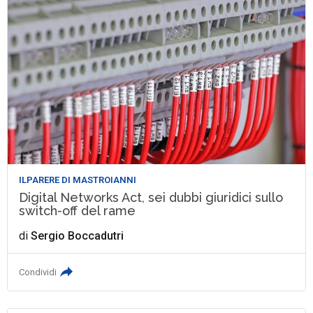
ILPARERE DI MASTROIANNI
Digital Networks Act, sei dubbi giuridici sullo
switch-off del rame
di
Sergio Boccadutri
Condividi