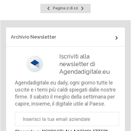
Pagina
Pagina
Pagina 2 di 10
precedente
successiva
Archivio Newsletter
Iscriviti alla
newsletter di
Agendadigitale.eu
Agendadigitale.eu daily, ogni giorno tutte le
uscite e i temi più caldi spiegati dalle nostre
firme. Il sabato il meglio della settimana per
capire, insieme, il digitale utile al Paese.
Email
aziendale