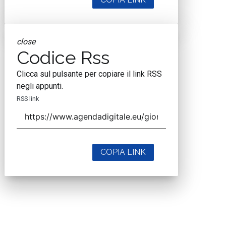
close
Codice Rss
Clicca sul pulsante per copiare il link RSS
negli appunti.
RSS link
COPIA LINK