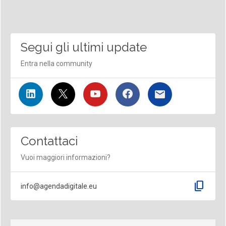
Segui gli ultimi update
Entra nella community
Contattaci
Vuoi maggiori informazioni?
content_copy
info@agendadigitale.eu