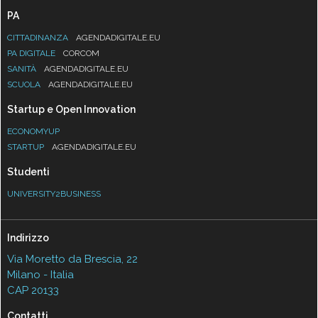
PA
CITTADINANZA
AGENDADIGITALE.EU
PA DIGITALE
CORCOM
SANITÀ
AGENDADIGITALE.EU
SCUOLA
AGENDADIGITALE.EU
Startup e Open Innovation
ECONOMYUP
STARTUP
AGENDADIGITALE.EU
Studenti
UNIVERSITY2BUSINESS
Indirizzo
Via Moretto da Brescia, 22
Milano - Italia
CAP 20133
Contatti