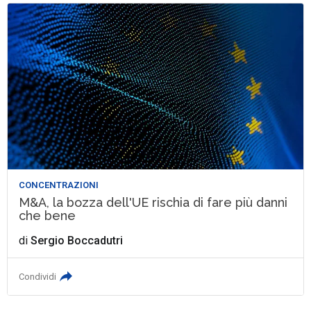
CONCENTRAZIONI
M&A, la bozza dell'UE rischia di fare più danni
che bene
di
Sergio Boccadutri
Condividi