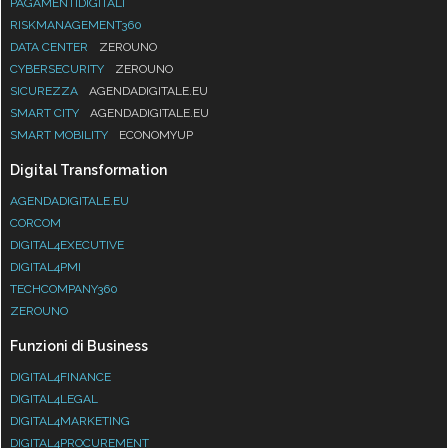
PAGAMENTIDIGITALI
RISKMANAGEMENT360
DATA CENTER
ZEROUNO
CYBERSECURITY
ZEROUNO
SICUREZZA
AGENDADIGITALE.EU
SMART CITY
AGENDADIGITALE.EU
SMART MOBILITY
ECONOMYUP
Digital Transformation
AGENDADIGITALE.EU
CORCOM
DIGITAL4EXECUTIVE
DIGITAL4PMI
TECHCOMPANY360
ZEROUNO
Funzioni di Business
DIGITAL4FINANCE
DIGITAL4LEGAL
DIGITAL4MARKETING
DIGITAL4PROCUREMENT