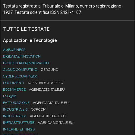
Testata registrata al Tribunale di Milano, numero registrazione
1927. Testata scientifica ISSN 2421-4167
TUTTE LE TESTATE
Applicazioni e Tecnologie
AI4BUSINESS
BIGDATA4INNOVATION
BLOCKCHAIN4INNOVATION
CLOUD COMPUTING
ZEROUNO
CYBERSECURITY360
DOCUMENTI
AGENDADIGITALE.EU
ECOMMERCE
AGENDADIGITALE.EU
ESG360
FATTURAZIONE
AGENDADIGITALE.EU
INDUSTRIA 4.0
CORCOM
INDUSTRY 4.0
AGENDADIGITALE.EU
INFRASTRUTTURE
AGENDADIGITALE.EU
INTERNET4THINGS