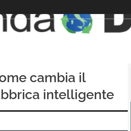
 come cambia il
bbrica intelligente