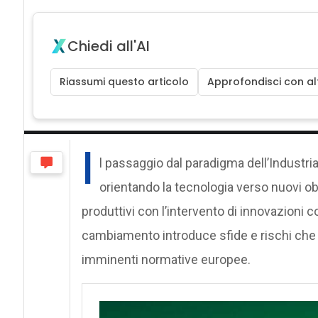
Chiedi all'AI
Riassumi questo articolo
Approfondisci con alt
I
l passaggio dal paradigma dell’Industria
orientando la tecnologia verso nuovi obie
produttivi con l’intervento di innovazioni c
cambiamento introduce sfide e rischi che ri
imminenti normative europee.