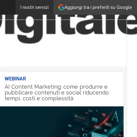
Aggiungi tra i preferiti su Google
I nostri servizi
WEBINAR
AI Content Marketing: come produrre e
pubblicare contenuti e social riducendo
tempi, costi e complessità