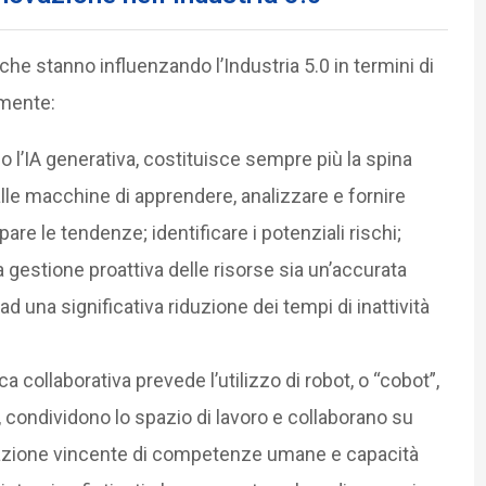
 che stanno influenzando l’Industria 5.0 in termini di
amente:
so l’IA generativa, costituisce sempre più la spina
alle macchine di apprendere, analizzare e fornire
re le tendenze; identificare i potenziali rischi;
a gestione proattiva delle risorse sia un’accurata
d una significativa riduzione dei tempi di inattività
a collaborativa prevede l’utilizzo di robot, o “cobot”,
, condividono lo spazio di lavoro e collaborano su
nazione vincente di competenze umane e capacità