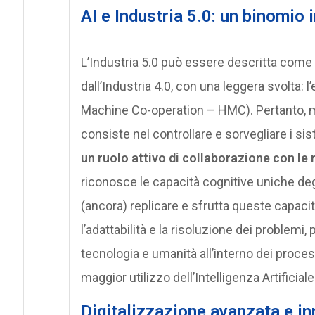
AI e Industria 5.0: un binomio 
L’Industria 5.0 può essere descritta come i
dall’Industria 4.0, con una leggera svolta
Machine Co-operation – HMC). Pertanto, m
consiste nel controllare e sorvegliare i sis
un ruolo attivo di collaborazione con le 
riconosce le capacità cognitive uniche d
(ancora) replicare e sfrutta queste capacità
l’adattabilità e la risoluzione dei problemi, 
tecnologia e umanità all’interno dei proces
maggior utilizzo dell’Intelligenza Artificial
Digitalizzazione avanzata e in