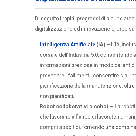
Di seguito i rapidi progressi di alcune aree
digitalizzazione ed innovazione e, precis
Intelligenza Artificiale
(IA) –
L’IA, inclu
dorsale dell’Industria 5.0, consentendo 
informazioni preziose in modo da: anticipa
prevedere i fallimenti; consentire sia un
pianificazione della manutenzione, oltre a
non pianificati.
Robot collaborativi o cobot
– La robotic
che lavorano a fianco di lavoratori umani
compiti specifici, fornendo una combi