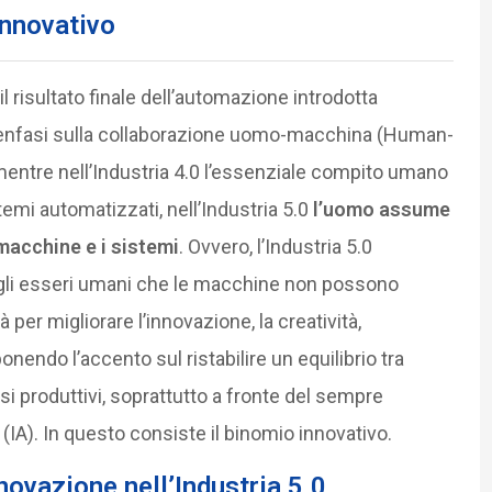
innovativo
l risultato finale dell’automazione introdotta
: l’enfasi sulla collaborazione uomo-macchina (Human-
entre nell’Industria 4.0 l’essenziale compito umano
temi automatizzati, nell’Industria 5.0
l’uomo assume
macchine e i sistemi
. Ovvero, l’Industria 5.0
egli esseri umani che le macchine non possono
 per migliorare l’innovazione, la creatività,
ponendo l’accento sul ristabilire un equilibrio tra
si produttivi, soprattutto a fronte del sempre
e (IA). In questo consiste il binomio innovativo.
novazione nell’Industria 5.0