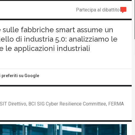
Partecipa al dibattito
ale sulle fabbriche smart assume un
llo di industria 5.0: analizziamo le
 e le applicazioni industriali
i preferiti su Google
SIT Direttivo, BCI SIG Cyber Resilience Committee, FERMA