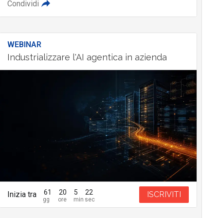
Condividi
WEBINAR
Industrializzare l'AI agentica in azienda
61
20
5
20
Inizia tra
ISCRIVITI