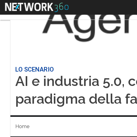
Menu
LO SCENARIO
AI e industria 5.0,
paradigma della fa
Home