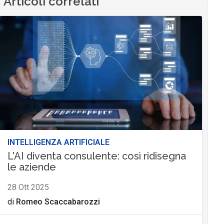
Articoli correlati
INTELLIGENZA ARTIFICIALE
L'AI diventa consulente: così ridisegna
le aziende
28 Ott 2025
di
Romeo Scaccabarozzi