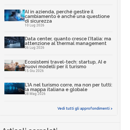
AI in azienda, perché gestire il
cambiamento è anche una questione
di sicurezza
10 Lug 2026
Data center, quanto cresce l’Italia: ma
attenzione al thermal management
06 Lug 2026
Ecosistemi travel-tech: startup, AI e
nuovi modelli per il turismo
15 Giu 2026
L’IA nel turismo corre, ma non per tutti:
la mappa italiana e globale
08 Mag 2026
Vedi tutti gli approfondimenti >