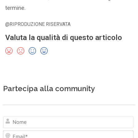
termine.
@RIPRODUZIONE RISERVATA
Valuta la qualità di questo articolo
Partecipa alla community
N
Em