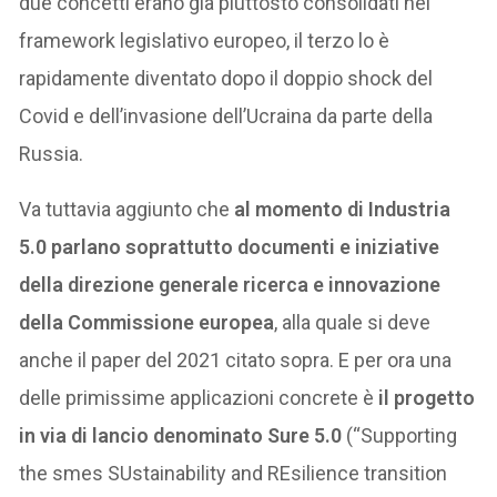
due concetti erano già piuttosto consolidati nel
framework legislativo europeo, il terzo lo è
rapidamente diventato dopo il doppio shock del
Covid e dell’invasione dell’Ucraina da parte della
Russia.
Va tuttavia aggiunto che
al momento di Industria
5.0 parlano soprattutto documenti e iniziative
della direzione generale ricerca e innovazione
della Commissione europea
, alla quale si deve
anche il paper del 2021 citato sopra. E per ora una
delle primissime applicazioni concrete è
il progetto
in via di lancio denominato Sure 5.0
(“Supporting
the smes SUstainability and REsilience transition