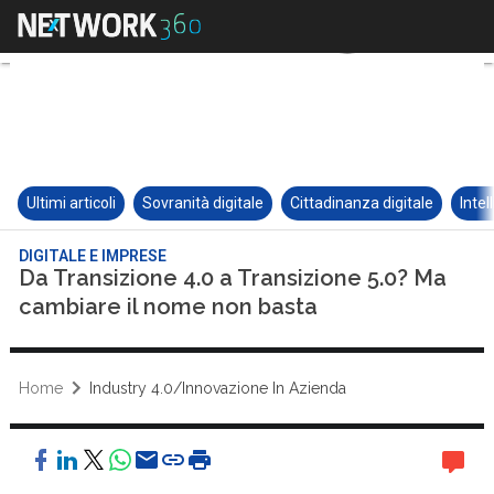
Ultimi articoli
Sovranità digitale
Cittadinanza digitale
Intel
DIGITALE E IMPRESE
Da Transizione 4.0 a Transizione 5.0? Ma
cambiare il nome non basta
Home
Industry 4.0/Innovazione In Azienda