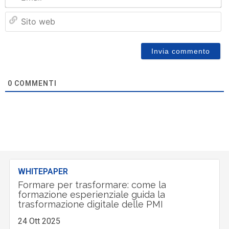
Si
w
0
COMMENTI
WHITEPAPER
Formare per trasformare: come la
formazione esperienziale guida la
trasformazione digitale delle PMI
24 Ott 2025