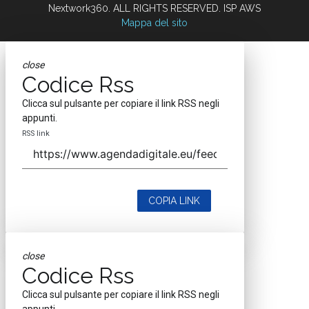
Nextwork360. ALL RIGHTS RESERVED. ISP AWS
Mappa del sito
close
Codice Rss
Clicca sul pulsante per copiare il link RSS negli
appunti.
RSS link
COPIA LINK
close
Codice Rss
Clicca sul pulsante per copiare il link RSS negli
appunti.