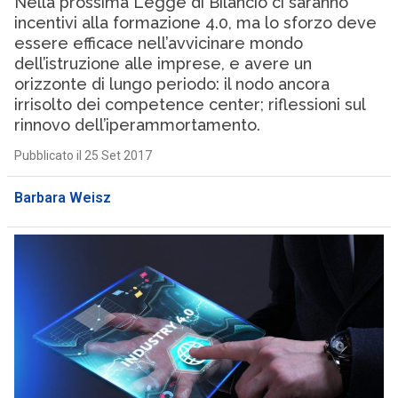
Nella prossima Legge di Bilancio ci saranno
incentivi alla formazione 4.0, ma lo sforzo deve
essere efficace nell’avvicinare mondo
dell’istruzione alle imprese, e avere un
orizzonte di lungo periodo: il nodo ancora
irrisolto dei competence center; riflessioni sul
rinnovo dell’iperammortamento.
Pubblicato il 25 Set 2017
Barbara Weisz