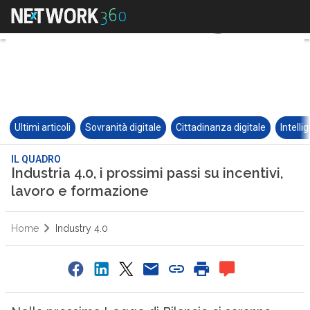
Ultimi articoli
Sovranità digitale
Cittadinanza digitale
Intelli
IL QUADRO
Industria 4.0, i prossimi passi su incentivi,
lavoro e formazione
Home
Industry 4.0