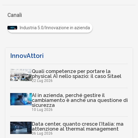
…
Canali
Industria 5.0/Innovazione in azienda
InnovAttori
Quali competenze per portare la
physical AI nello spazio: il caso Sitael
22 Lug 2026
AI in azienda, perché gestire il
cambiamento è anche una questione di
sicurezza
10 Lug 2026
Data center, quanto cresce l’Italia: ma
attenzione al thermal management
06 Lug 2026