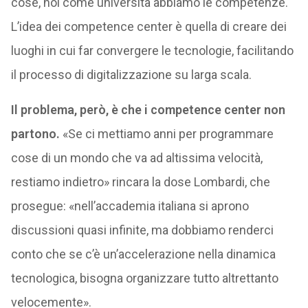
cose, noi come università abbiamo le competenze.
L’idea dei competence center è quella di creare dei
luoghi in cui far convergere le tecnologie, facilitando
il processo di digitalizzazione su larga scala.
Il problema, però, è che i competence center non
partono.
«Se ci mettiamo anni per programmare
cose di un mondo che va ad altissima velocità,
restiamo indietro» rincara la dose Lombardi, che
prosegue: «nell’accademia italiana si aprono
discussioni quasi infinite, ma dobbiamo renderci
conto che se c’è un’accelerazione nella dinamica
tecnologica, bisogna organizzare tutto altrettanto
velocemente».