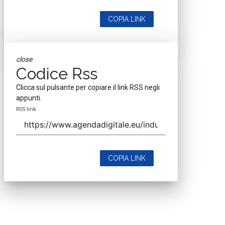
COPIA LINK
close
Codice Rss
Clicca sul pulsante per copiare il link RSS negli
appunti.
RSS link
COPIA LINK