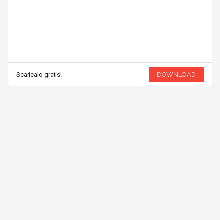
Scaricalo gratis!
DOWNLOAD