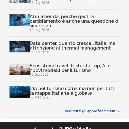
22 Lug 2026
AI in azienda, perché gestire il
cambiamento è anche una questione di
sicurezza
10 Lug 2026
Data center, quanto cresce l’Italia: ma
attenzione al thermal management
06 Lug 2026
Ecosistemi travel-tech: startup, AI e
nuovi modelli per il turismo
15 Giu 2026
L’IA nel turismo corre, ma non per tutti:
la mappa italiana e globale
08 Mag 2026
Vedi tutti gli approfondimenti >