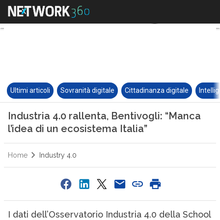
Ultimi articoli
Sovranità digitale
Cittadinanza digitale
Intelli
Industria 4.0 rallenta, Bentivogli: “Manca
l’idea di un ecosistema Italia”
Home
Industry 4.0
I dati dell’Osservatorio Industria 4.0 della School