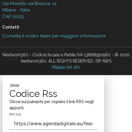
Via Moretto da Brescia, 22
Milano - Italia
CAP 20133
Contatti
Contatta il nostro team per maggiori informazioni
Nextwork360 - Codice fiscale e Partita IVA 13868590962 - © 2026
Nextwork360. ALL RIGHTS RESERVED. ISP AWS
Mappa del sito
close
Codice Rss
Clicca sul pulsante per copiare il link RSS negli
appunti.
RSS link