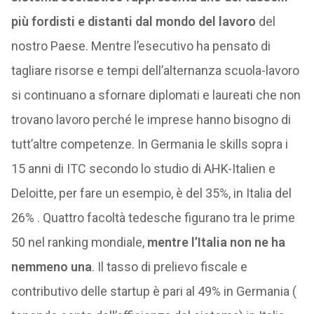
più fordisti e distanti dal mondo del lavoro
del
nostro Paese. Mentre l’esecutivo ha pensato di
tagliare risorse e tempi dell’alternanza scuola-lavoro
si continuano a sfornare diplomati e laureati che non
trovano lavoro perché le imprese hanno bisogno di
tutt’altre competenze. In Germania le skills sopra i
15 anni di ITC secondo lo studio di AHK-Italien e
Deloitte, per fare un esempio, è del 35%, in Italia del
26% . Quattro facoltà tedesche figurano tra le prime
50 nel ranking mondiale,
mentre l’Italia non ne ha
nemmeno una
. Il tasso di prelievo fiscale e
contributivo delle startup è pari al 49% in Germania (