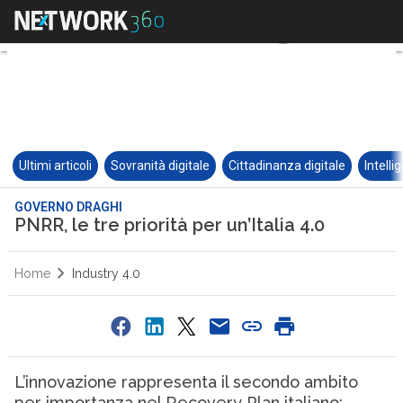
Ultimi articoli
Sovranità digitale
Cittadinanza digitale
Intelli
GOVERNO DRAGHI
PNRR, le tre priorità per un’Italia 4.0
Home
Industry 4.0
L’innovazione rappresenta il secondo ambito
per importanza nel Recovery Plan italiano: