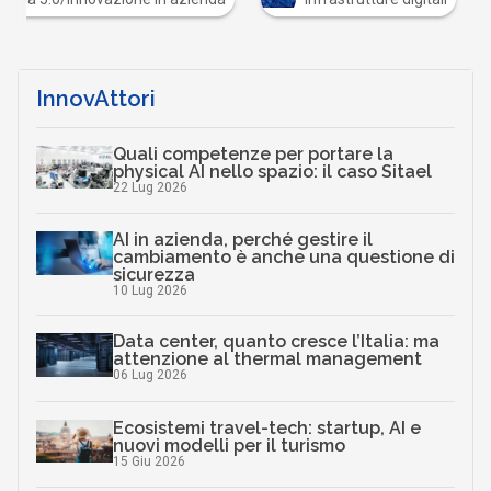
InnovAttori
Quali competenze per portare la
physical AI nello spazio: il caso Sitael
22 Lug 2026
AI in azienda, perché gestire il
cambiamento è anche una questione di
sicurezza
10 Lug 2026
Data center, quanto cresce l’Italia: ma
attenzione al thermal management
06 Lug 2026
Ecosistemi travel-tech: startup, AI e
nuovi modelli per il turismo
15 Giu 2026