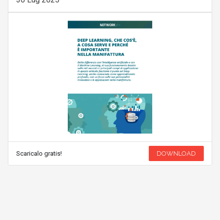
Scaricalo gratis!
DOWNLOAD