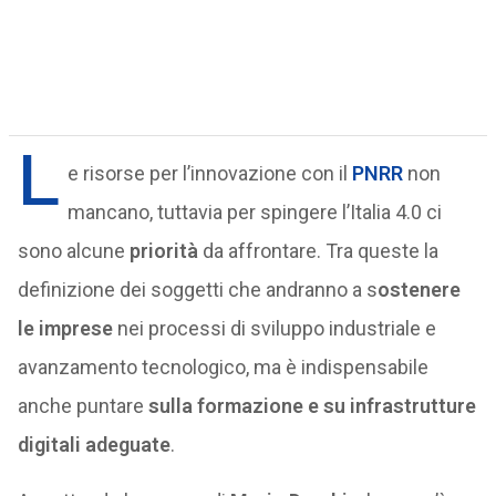
L
e risorse per l’innovazione con il
PNRR
non
mancano, tuttavia per spingere l’Italia 4.0 ci
sono alcune
priorità
da affrontare. Tra queste la
definizione dei soggetti che andranno a s
ostenere
le imprese
nei processi di sviluppo industriale e
avanzamento tecnologico, ma è indispensabile
anche puntare
sulla formazione e su infrastrutture
digitali adeguate
.