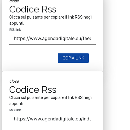
close
Codice Rss
Clicca sul pulsante per copiare il link RSS negli
appunti.
RSS link
COPIA LINK
close
Codice Rss
Clicca sul pulsante per copiare il link RSS negli
appunti.
RSS link