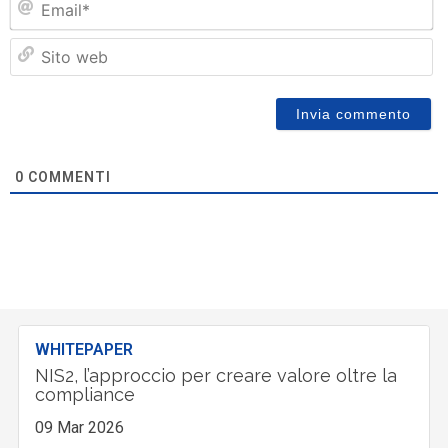
Si
w
0
COMMENTI
WHITEPAPER
NIS2, l’approccio per creare valore oltre la
compliance
09 Mar 2026