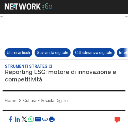
Ultimi articoli
Sovranità digitale
Cittadinanza digitale
Intel
STRUMENTI STRATEGICI
Reporting ESG: motore di innovazione e
competitività
Home
Cultura E Società Digitali