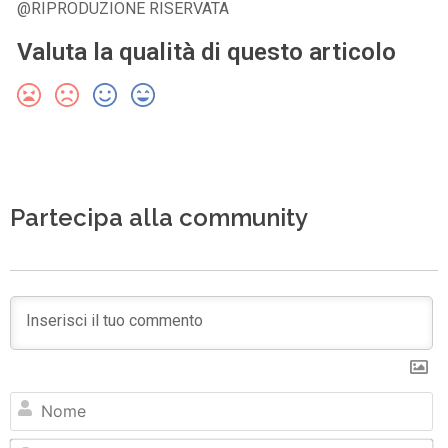
@RIPRODUZIONE RISERVATA
Valuta la qualità di questo articolo
Partecipa alla community
N
Em