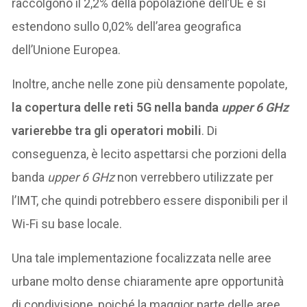
raccolgono il 2,2% della popolazione dell’UE e si
estendono sullo 0,02% dell’area geografica
dell’Unione Europea.
Inoltre, anche nelle zone più densamente popolate,
la copertura delle reti 5G nella banda
upper 6 GHz
varierebbe tra gli operatori mobili
. Di
conseguenza, è lecito aspettarsi che porzioni della
banda
upper 6 GHz
non verrebbero utilizzate per
l’IMT, che quindi potrebbero essere disponibili per il
Wi-Fi su base locale.
Una tale implementazione focalizzata nelle aree
urbane molto dense chiaramente apre opportunità
di condivisione, poiché la maggior parte delle aree