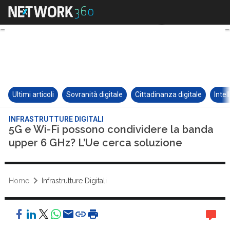
Ultimi articoli
Sovranità digitale
Cittadinanza digitale
Intel
INFRASTRUTTURE DIGITALI
5G e Wi-Fi possono condividere la banda
upper 6 GHz? L’Ue cerca soluzione
Home
Infrastrutture Digitali