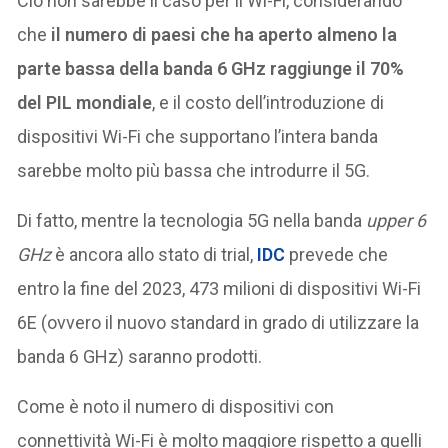
Ciò non sarebbe il caso per il Wi-Fi, considerando
che
il numero di paesi che ha aperto almeno la
parte bassa della banda 6 GHz raggiunge il 70%
del PIL mondiale
, e il costo dell’introduzione di
dispositivi Wi-Fi che supportano l’intera banda
sarebbe molto più bassa che introdurre il 5G.
Di fatto, mentre la tecnologia 5G nella banda
upper 6
GHz
è ancora allo stato di trial,
IDC
prevede che
entro la fine del 2023, 473 milioni di dispositivi Wi-Fi
6E (ovvero il nuovo standard in grado di utilizzare la
banda 6 GHz) saranno prodotti.
Come è noto il numero di dispositivi con
connettività Wi-Fi è molto maggiore rispetto a quelli