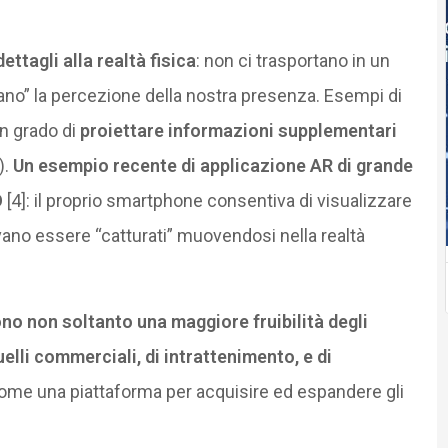
ttagli alla realtà fisica
: non ci trasportano in un
o” la percezione della nostra presenza. Esempi di
in grado di
proiettare informazioni supplementari
).
Un esempio recente di applicazione AR di grande
O
[4]: il proprio smartphone consentiva di visualizzare
ano essere “catturati” muovendosi nella realtà
no non soltanto una maggiore fruibilità degli
uelli commerciali, di intrattenimento, e di
ome una piattaforma per acquisire ed espandere gli