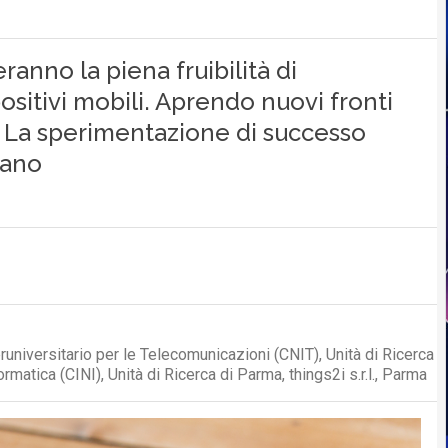
ranno la piena fruibilità di
ositivi mobili. Aprendo nuovi fronti
e. La sperimentazione di successo
lano
runiversitario per le Telecomunicazioni (CNIT), Unità di Ricerca
rmatica (CINI), Unità di Ricerca di Parma, things2i s.r.l., Parma