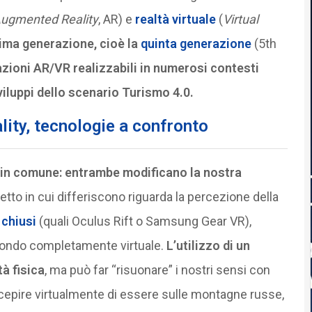
ugmented Reality
, AR) e
realtà virtuale
(
Virtual
tima generazione, cioè la
quinta generazione
(5th
zioni AR/VR realizzabili in numerosi contesti
sviluppi dello scenario Turismo 4.0.
lity, tecnologie a confronto
 in comune: entrambe modificano la nostra
petto in cui differiscono riguarda la percezione della
 chiusi
(quali Oculus Rift o Samsung Gear VR),
 mondo completamente virtuale.
L’utilizzo di un
à fisica
, ma può far “risuonare” i nostri sensi con
rcepire virtualmente di essere sulle montagne russe,