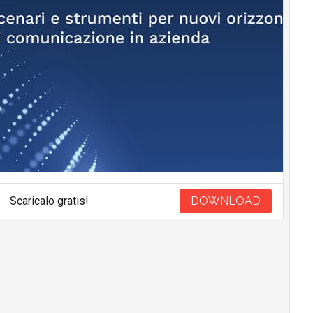
Scaricalo gratis!
DOWNLOAD