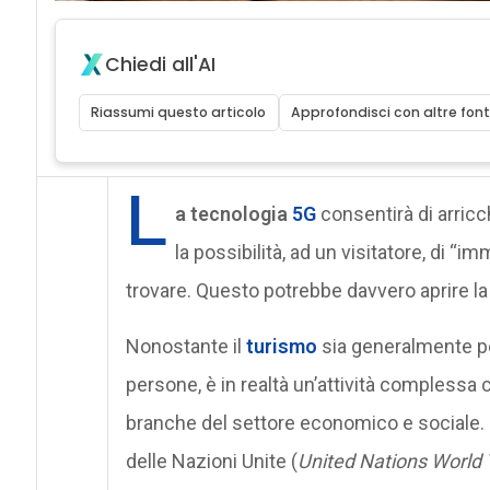
Chiedi all'AI
Riassumi questo articolo
Approfondisci con altre font
L
a tecnologia
5G
consentirà di arricch
la possibilità, ad un visitatore, di “i
trovare. Questo potrebbe davvero aprire la 
Nonostante il
turismo
sia generalmente pe
persone, è in realtà un’attività complessa
branche del settore economico e sociale. 
delle Nazioni Unite (
United Nations World 