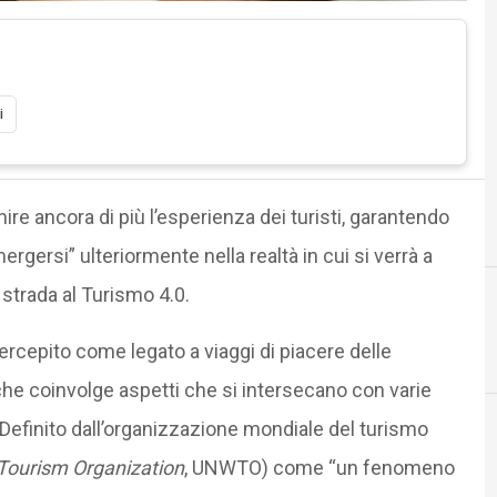
i
ire ancora di più l’esperienza dei turisti, garantendo
mmergersi” ulteriormente nella realtà in cui si verrà a
strada al Turismo 4.0.
5
rcepito come legato a viaggi di piacere delle
5G
 che coinvolge aspetti che si intersecano con varie
Definito dall’organizzazione mondiale del turismo
Tourism Organization
, UNWTO) come “un fenomeno