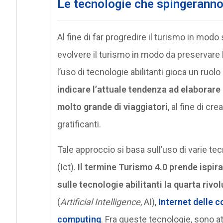
Le tecnologie che spingeranno
Al fine di far progredire il turismo in mod
evolvere il turismo in modo da preservare l
l’uso di tecnologie abilitanti gioca un ruolo
indicare l’attuale tendenza ad elaborare 
molto grande di viaggiatori
, al fine di c
gratificanti.
Tale approccio si basa sull’uso di varie t
(Ict).
Il termine Turismo 4.0 prende ispir
sulle tecnologie abilitanti la quarta rivo
(
Artificial Intelligence
, AI),
Internet delle c
computing
. Fra queste tecnologie, sono 