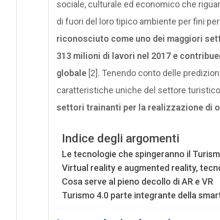
sociale, culturale ed economico che rigua
di fuori del loro tipico ambiente per fini pe
riconosciuto come uno dei maggiori sett
313 milioni di lavori nel 2017 e contribu
globale
[2]. Tenendo conto delle predizion
caratteristiche uniche del settore turistic
settori trainanti per la realizzazione di o
Indice degli argomenti
Le tecnologie che spingeranno il Turism
Virtual reality e augmented reality, tec
Cosa serve al pieno decollo di AR e VR
Turismo 4.0 parte integrante della smart