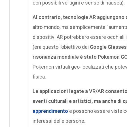
con possibili vertigini e senso di nausea).
Al contrario, tecnologie AR aggiungono de
altro mondo, ma semplicemente “aumentan
dispositivi AR potrebbero essere occhiali 
(era questo l’obiettivo dei
Google Glasses
risonanza mondiale è stato Pokemon G
Pokemon virtuali geo-localizzati che potev
fisica.
Le applicazioni legate a VR/AR consento
eventi culturali e artistici, ma anche di q
apprendimento
e possono essere viste c
interessi delle persone.