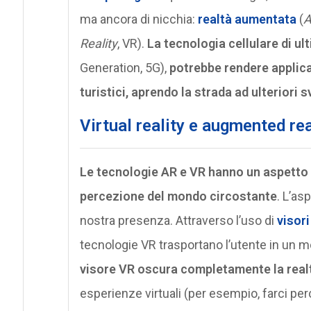
ma ancora di nicchia:
realtà aumentata
(
A
Reality
, VR).
La tecnologia cellulare di ul
Generation, 5G),
potrebbe rendere applica
turistici, aprendo la strada ad ulteriori 
Virtual reality e augmented rea
Le tecnologie AR e VR hanno un aspetto
percezione del mondo circostante
. L’as
nostra presenza. Attraverso l’uso di
visori
tecnologie VR trasportano l’utente in un
visore VR oscura completamente la realt
esperienze virtuali (per esempio, farci pe