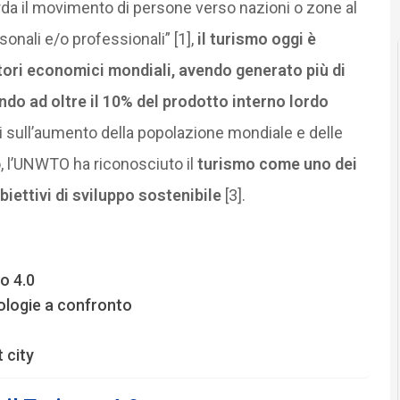
rda il movimento di persone verso nazioni o zone al
rsonali e/o professionali” [1],
il turismo oggi è
ori economici mondiali, avendo generato più di
endo ad oltre il 10% del prodotto interno lordo
i sull’aumento della popolazione mondiale e delle
o, l’UNWTO ha riconosciuto il
turismo come uno dei
biettivi di sviluppo sostenibile
[3].
o 4.0
nologie a confronto
 city