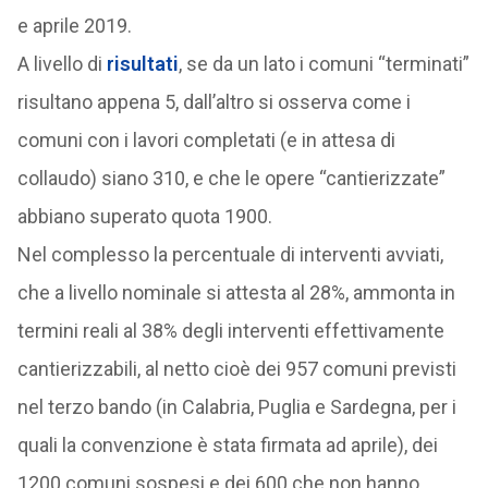
e aprile 2019.
A livello di
risultati
, se da un lato i comuni “terminati”
risultano appena 5, dall’altro si osserva come i
comuni con i lavori completati (e in attesa di
collaudo) siano 310, e che le opere “cantierizzate”
abbiano superato quota 1900.
Nel complesso la percentuale di interventi avviati,
che a livello nominale si attesta al 28%, ammonta in
termini reali al 38% degli interventi effettivamente
cantierizzabili, al netto cioè dei 957 comuni previsti
nel terzo bando (in Calabria, Puglia e Sardegna, per i
quali la convenzione è stata firmata ad aprile), dei
1200 comuni sospesi e dei 600 che non hanno