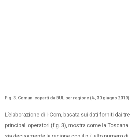
Fig. 3. Comuni coperti da BUL per regione (%, 30 giugno 2019)
L’elaborazione di I-Com, basata sui dati forniti dai tre
principali operatori (fig. 3), mostra come la Toscana
sia decisamente la regione con il più alto numero di