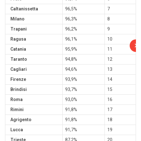
Caltanissetta
96,5%
7
Milano
96,3%
8
Trapani
96,2%
9
Ragusa
96,1%
10
Catania
95,9%
11
Taranto
94,8%
12
Cagliari
94,6%
13
Firenze
93,9%
14
Brindisi
93,7%
15
Roma
93,0%
16
Rimini
91,8%
17
Agrigento
91,8%
18
Lucca
91,7%
19
Trieste
87,2%
20