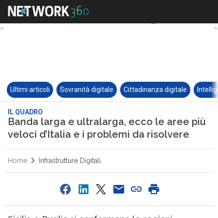
Ultimi articoli
Sovranità digitale
Cittadinanza digitale
Intelli
IL QUADRO
Banda larga e ultralarga, ecco le aree più
veloci d’Italia e i problemi da risolvere
Home
Infrastrutture Digitali