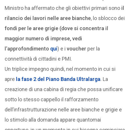
Ministro ha affermato che gli obiettivi primari sono
il
rilancio dei lavori nelle aree bianche
, lo sblocco dei
fondi per le aree grigie (dove si concentra il
maggior numero di imprese, vedi
l’approfondimento
qui
) e i
voucher
per la
connettività di cittadini e PMI.
Un triplice impegno quindi, nel momento in cui si
apre
la fase 2 del Piano Banda Ultralarga
. La
creazione di una cabina di regia che possa unificare
sotto lo stesso cappello il rafforzamento
dell’infrastrutturazione nelle aree bianche e grigie e
lo stimolo alla domanda appare quantomai
opportuno, in un momento in cui bisogna cominciare