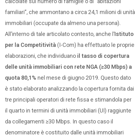
calcolate sul numero di famiglie o di “abitazioni
familiari”, che ammontano a circa 24,1 milioni di unità
immobiliari (occupate da almeno una persona).
All’interno di tale articolato contesto, anche l’
Istituto
per la Competitività
(I-Com) ha effettuato le proprie
elaborazioni, che individuano
il tasso di copertura
delle unità immobiliari con rete NGA (≥30 Mbps) a
quota 80,1%
nel mese di giugno 2019. Questo dato
è stato elaborato analizzando la copertura fornita dai
tre principali operatori di rete fissa e stimandola per
il quarto in termini di unità immobiliari (UI) raggiunte
da collegamenti ≥30 Mbps. In questo caso il
denominatore è costituito dalle unità immobiliari