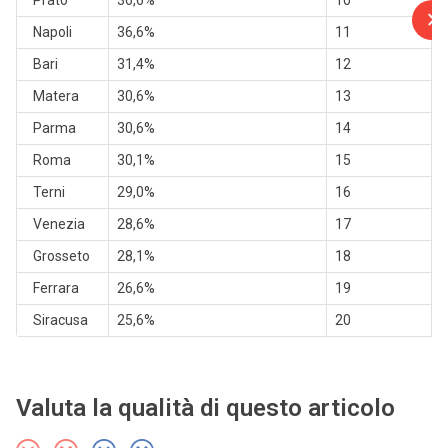
Napoli
36,6%
11
Bari
31,4%
12
Matera
30,6%
13
Parma
30,6%
14
Roma
30,1%
15
Terni
29,0%
16
Venezia
28,6%
17
Grosseto
28,1%
18
Ferrara
26,6%
19
Siracusa
25,6%
20
Valuta la qualità di questo articolo