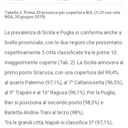
Tabella 2. Prime 20 province per copertura BUL (% UI con rete
NGA, 30 giugno 2019)
La prevalenza di Sicilia e Puglia si conferma anche a
livello provinciale, con le due regioni che presentano
rispettivamente 5 città classificate tra le prime 10
maggiormente coperte (Tab. 2). La Sicilia annovera al
primo posto Siracusa, con una copertura del 99,4%,
al quarto Palermo (97,1%), al 7° Caltanissetta (96,5%),
al 9° Trapani e al 10° Ragusa (96,1%). Per la Puglia,
Bari si posiziona al secondo posto (98,3%) e
Barletta-Andria-Trani al terzo (98%).
Tra le grandi città, Napoli si classifica 5ª (97,1%),