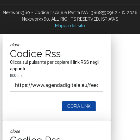
Nextwork360 - Codice fiscale e Partita IVA 13868590962 - © 2026
Nextwork360. ALL RIGHTS RESERVED. ISP AWS
Mappa del sito
close
Codice Rss
Clicca sul pulsante per copiare il link RSS negli
appunti.
RSS link
COPIA LINK
close