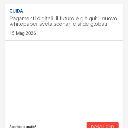
GUIDA
Pagamenti digitali, il futuro è già qui: il nuovo
whitepaper svela scenari e sfide globali
15 Mag 2026
Scaricalo gratis!
DOWNLOAD