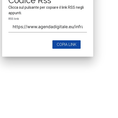
Codice Rss
Clicca sul pulsante per copiare il link RSS negli
appunti.
RSS link
COPIA LINK