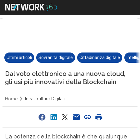
Ultimi articoli
Sovranità digitale
Cittadinanza digitale
Intelli
Dal voto elettronico a una nuova cloud,
gli usi più innovativi della Blockchain
Home
Infrastrutture Digitali
La potenza della blockchain è che qualunque