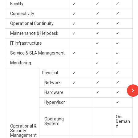
Facility
✓
✓
✓
Connectivity
✓
✓
✓
Operational Continuity
✓
✓
✓
Maintenance & Helpdesk
✓
✓
✓
IT Infrastructure
✓
✓
Service & SLA Management
✓
✓
✓
Monitoring
✓
✓
Physical
✓
✓
✓
Network
✓
✓
✓
Hardware
✓
✓
Hypervisor
✓
On-
Operating
Deman
System
Operational &
d
Security
Management