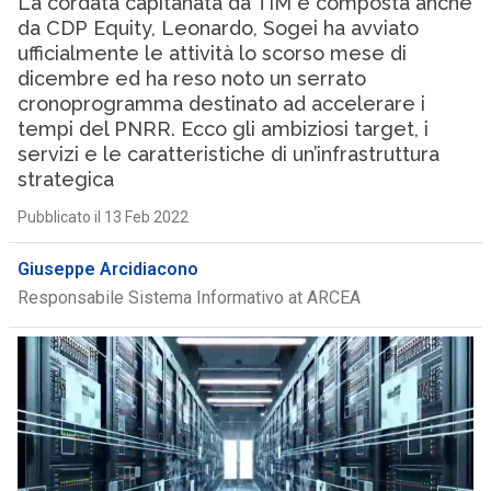
La cordata capitanata da TIM e composta anche
da CDP Equity, Leonardo, Sogei ha avviato
ufficialmente le attività lo scorso mese di
dicembre ed ha reso noto un serrato
cronoprogramma destinato ad accelerare i
tempi del PNRR. Ecco gli ambiziosi target, i
servizi e le caratteristiche di un’infrastruttura
strategica
Pubblicato il 13 Feb 2022
Giuseppe Arcidiacono
Responsabile Sistema Informativo at ARCEA