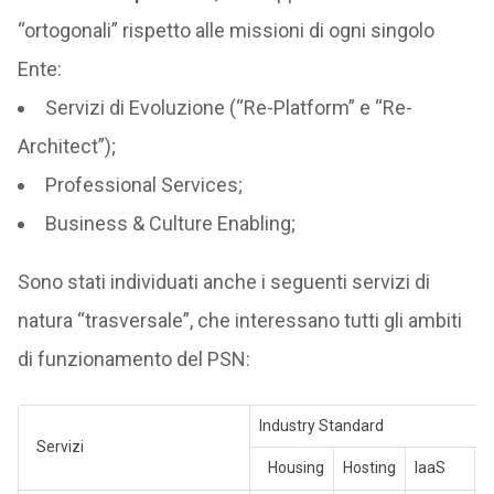
“ortogonali” rispetto alle missioni di ogni singolo
Ente:
Servizi di Evoluzione (“Re-Platform” e “Re-
Architect”);
Professional Services;
Business & Culture Enabling;
Sono stati individuati anche i seguenti servizi di
natura “trasversale”, che interessano tutti gli ambiti
di funzionamento del PSN:
Industry Standard
Servizi
Housing
Hosting
IaaS
C