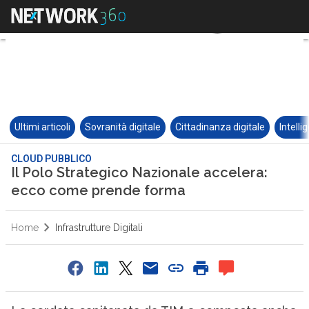
Ultimi articoli
Sovranità digitale
Cittadinanza digitale
Intelli
CLOUD PUBBLICO
Il Polo Strategico Nazionale accelera:
ecco come prende forma
Home
Infrastrutture Digitali