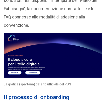
sono stati resi disponibili il template del “Piano dei
Fabbisogni”, la documentazione contrattuale e le
FAQ connesse alle modalità di adesione alla
convenzione.
La grafica (spartana) del sito ufficiale del PSN
Il processo di onboarding