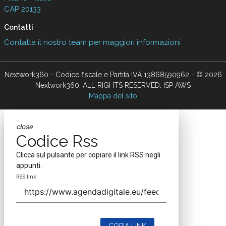
CAP 20133
Contatti
Contatta il nostro team per maggiori informazioni
Nextwork360 - Codice fiscale e Partita IVA 13868590962 - © 2026
Nextwork360. ALL RIGHTS RESERVED. ISP AWS
Mappa del sito
close
Codice Rss
Clicca sul pulsante per copiare il link RSS negli
appunti.
RSS link
COPIA LINK