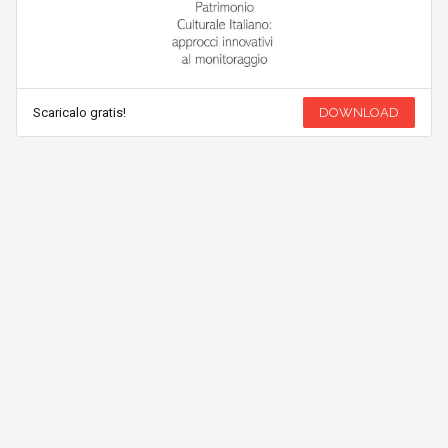
Scaricalo gratis!
DOWNLOAD