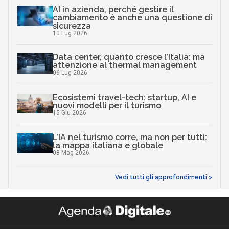
AI in azienda, perché gestire il
cambiamento è anche una questione di
sicurezza
10 Lug 2026
Data center, quanto cresce l’Italia: ma
attenzione al thermal management
06 Lug 2026
Ecosistemi travel-tech: startup, AI e
nuovi modelli per il turismo
15 Giu 2026
L’IA nel turismo corre, ma non per tutti:
la mappa italiana e globale
08 Mag 2026
Vedi tutti gli approfondimenti >