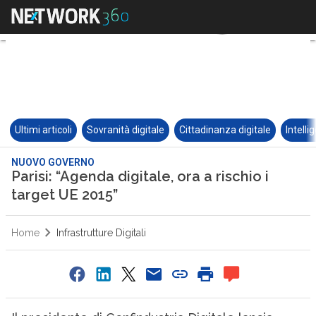
Ultimi articoli
Sovranità digitale
Cittadinanza digitale
Intelli
NUOVO GOVERNO
Parisi: “Agenda digitale, ora a rischio i
target UE 2015”
Home
Infrastrutture Digitali