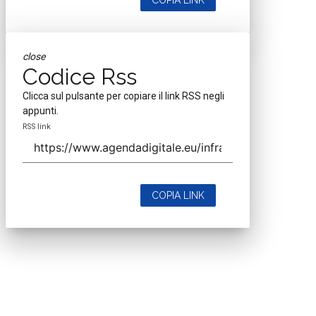
close
Codice Rss
Clicca sul pulsante per copiare il link RSS negli
appunti.
RSS link
COPIA LINK