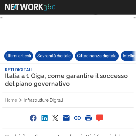
Ultimi articoli
Sovranità digitale
Cittadinanza digitale
Intelli
RETI DIGITALI
Italia a 1 Giga, come garantire il successo
del piano governativo
Home
Infrastrutture Digitali