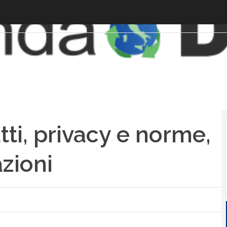
tti, privacy e norme,
azioni