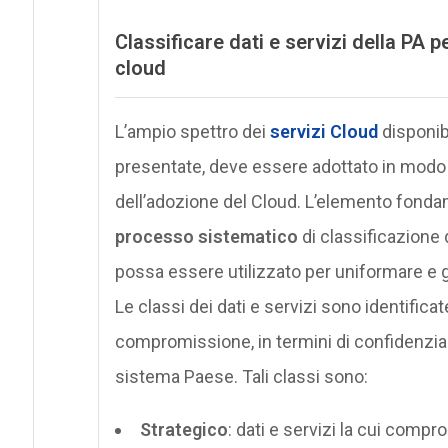
Classificare dati e servizi della PA 
cloud
L’ampio spettro dei
servizi Cloud
disponibi
presentate, deve essere adottato in modo 
dell’adozione del Cloud. L’elemento fond
processo sistematico
di classificazione de
possa essere utilizzato per uniformare e g
Le classi dei dati e servizi sono identifica
compromissione, in termini di confidenziali
sistema Paese. Tali classi sono:
Strategico
: dati e servizi la cui comp