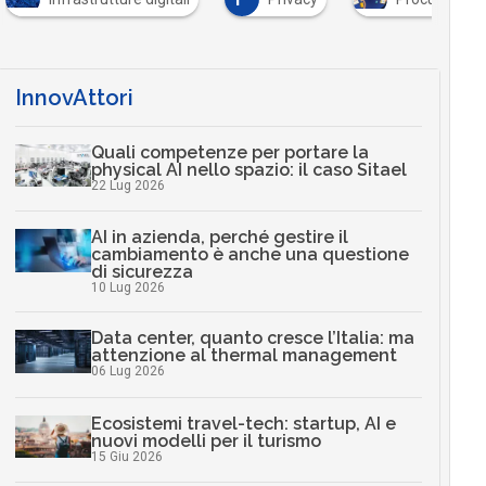
InnovAttori
Quali competenze per portare la
physical AI nello spazio: il caso Sitael
22 Lug 2026
AI in azienda, perché gestire il
cambiamento è anche una questione
di sicurezza
10 Lug 2026
Data center, quanto cresce l’Italia: ma
attenzione al thermal management
06 Lug 2026
Ecosistemi travel-tech: startup, AI e
nuovi modelli per il turismo
15 Giu 2026