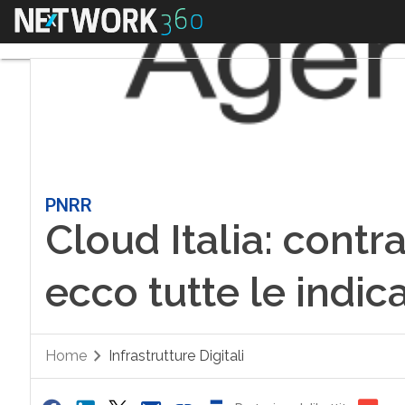
Menu
PNRR
Cloud Italia: contra
ecco tutte le indic
Home
Infrastrutture Digitali