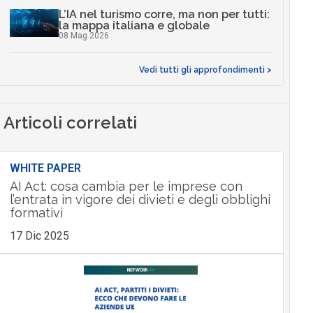
L’IA nel turismo corre, ma non per tutti:
la mappa italiana e globale
08 Mag 2026
Vedi tutti gli approfondimenti >
Articoli correlati
WHITE PAPER
AI Act: cosa cambia per le imprese con
l’entrata in vigore dei divieti e degli obblighi
formativi
17 Dic 2025