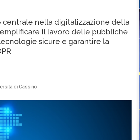
o centrale nella digitalizzazione della
semplificare il lavoro delle pubbliche
tecnologie sicure e garantire la
DPR
versità di Cassino