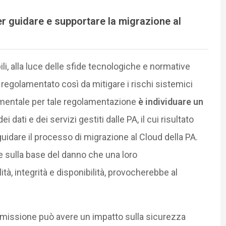
per guidare e supportare la migrazione al
li, alla luce delle sfide tecnologiche e normative
regolamentato così da mitigare i rischi sistemici
amentale per tale regolamentazione
è individuare un
i dati e dei servizi gestiti dalle PA, il cui risultato
uidare il processo di migrazione al Cloud della PA.
te sulla base del danno che una loro
tà, integrità e disponibilità, provocherebbe al
romissione può avere un impatto sulla sicurezza