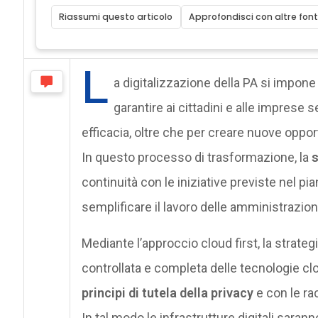
Riassumi questo articolo
Approfondisci con altre font
L
a digitalizzazione della PA si impone
garantire ai cittadini e alle imprese s
efficacia, oltre che per creare nuove oppor
In questo processo di trasformazione, la
s
continuità con le iniziative previste nel pia
semplificare il lavoro delle amministrazioni
Mediante l’approccio cloud first, la strateg
controllata e completa delle tecnologie cl
principi di tutela della privacy
e con le ra
In tal modo le infrastrutture digitali saranno