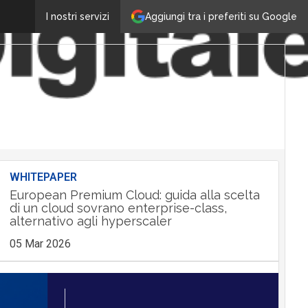
Aggiungi tra i preferiti su Google
I nostri servizi
WHITEPAPER
European Premium Cloud: guida alla scelta
di un cloud sovrano enterprise-class,
alternativo agli hyperscaler
05 Mar 2026