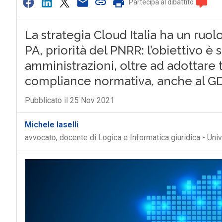
Partecipa al dibattito
La strategia Cloud Italia ha un ruol
PA, priorità del PNRR: l’obiettivo è 
amministrazioni, oltre ad adottare 
compliance normativa, anche al G
Pubblicato il 25 Nov 2021
Michele Iaselli
avvocato, docente di Logica e Informatica giuridica - Uni