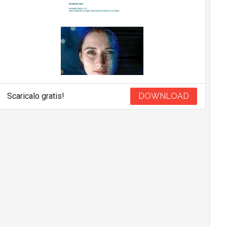
Scaricalo gratis!
DOWNLOAD