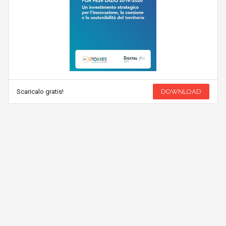
Scaricalo gratis!
DOWNLOAD