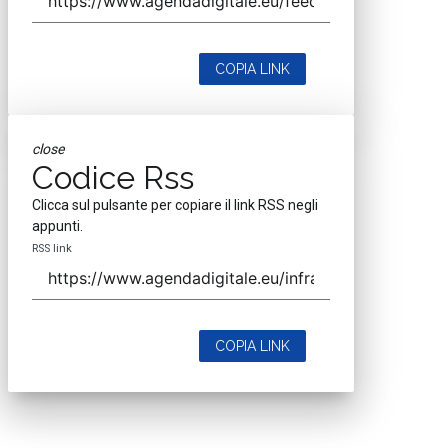
COPIA LINK
close
Codice Rss
Clicca sul pulsante per copiare il link RSS negli
appunti.
RSS link
COPIA LINK