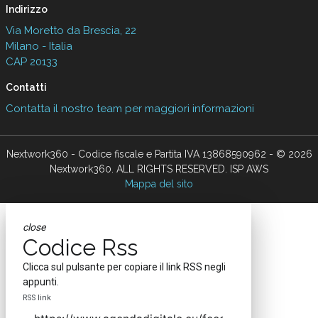
Indirizzo
Via Moretto da Brescia, 22
Milano - Italia
CAP 20133
Contatti
Contatta il nostro team per maggiori informazioni
Nextwork360 - Codice fiscale e Partita IVA 13868590962 - © 2026
Nextwork360. ALL RIGHTS RESERVED. ISP AWS
Mappa del sito
close
Codice Rss
Clicca sul pulsante per copiare il link RSS negli
appunti.
RSS link