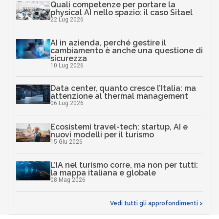
Quali competenze per portare la
physical AI nello spazio: il caso Sitael
22 Lug 2026
AI in azienda, perché gestire il
cambiamento è anche una questione di
sicurezza
10 Lug 2026
Data center, quanto cresce l’Italia: ma
attenzione al thermal management
06 Lug 2026
Ecosistemi travel-tech: startup, AI e
nuovi modelli per il turismo
15 Giu 2026
L’IA nel turismo corre, ma non per tutti:
la mappa italiana e globale
08 Mag 2026
Vedi tutti gli approfondimenti >