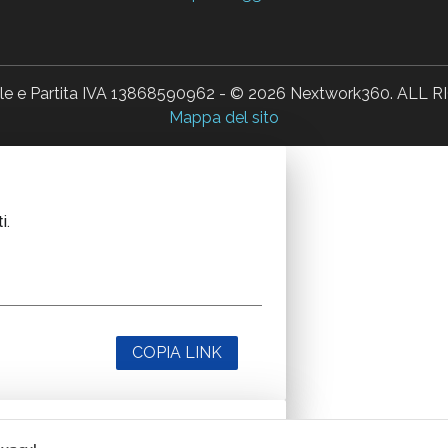
ale e Partita IVA 13868590962 - © 2026 Nextwork360. AL
Mappa del sito
i.
COPIA LINK