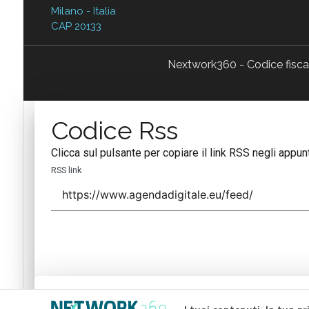
Milano - Italia
CAP 20133
Nextwork360 - Codice fisc
Codice Rss
Clicca sul pulsante per copiare il link RSS negli appunt
RSS link
Codice Rss