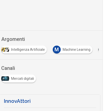
Argomenti
M
Intelligenza Artificiale
Machine Learning
T
Canali
Mercati digitali
InnovAttori