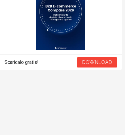
Scaricalo gratis!
DOWNLOAD