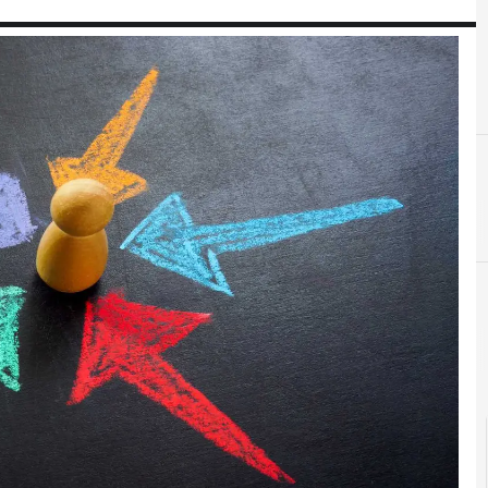
D
digital transformation