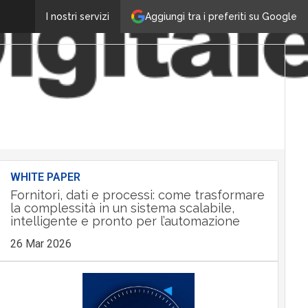
Aggiungi tra i preferiti su Google
I nostri servizi
WHITE PAPER
Fornitori, dati e processi: come trasformare
la complessità in un sistema scalabile,
intelligente e pronto per l’automazione
26 Mar 2026