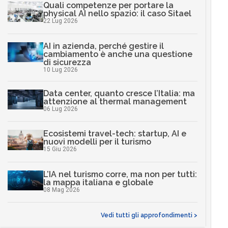
Quali competenze per portare la
physical AI nello spazio: il caso Sitael
22 Lug 2026
AI in azienda, perché gestire il
cambiamento è anche una questione
di sicurezza
10 Lug 2026
Data center, quanto cresce l’Italia: ma
attenzione al thermal management
06 Lug 2026
Ecosistemi travel-tech: startup, AI e
nuovi modelli per il turismo
15 Giu 2026
L’IA nel turismo corre, ma non per tutti:
la mappa italiana e globale
08 Mag 2026
Vedi tutti gli approfondimenti >