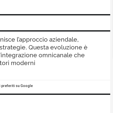
nisce l’approccio aziendale,
 strategie. Questa evoluzione è
n’integrazione omnicanale che
tori moderni
i preferiti su Google