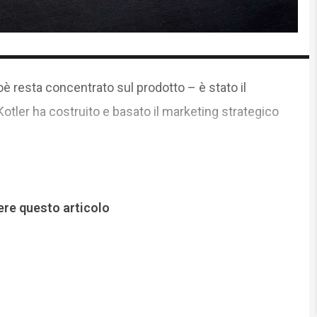
ioè resta concentrato sul prodotto – è stato il
 Kotler ha costruito e basato il marketing strategico
ere questo articolo