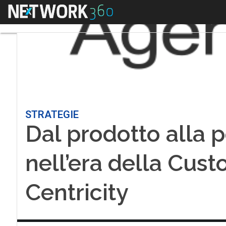
Menu
STRATEGIE
Dal prodotto alla p
nell’era della Cus
Centricity