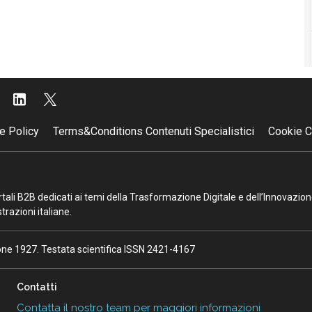
e Policy
Terms&Conditions Contenuti Specialistici
Cookie C
portali B2B dedicati ai temi della Trasformazione Digitale e dell’Innovazio
razioni italiane.
ione 1927. Testata scientifica ISSN 2421-4167
Contatti
Contatta il nostro team per maggiori informazioni