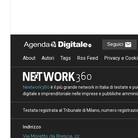
Seguici
About
Autori
Tags
Rss Feed
Privacy e Cooki
Nextwork360
è il più grande network in Italia di testate e 
digitale e imprenditoriale nelle imprese e pubbliche amminist
Testata registrata al Tribunale di Milano, numero registraz
Indirizzo
Via Moretto da Brescia, 22