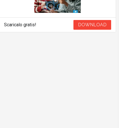
Scaricalo gratis!
DOWNLOAD