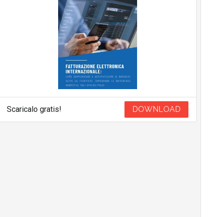
Scaricalo gratis!
DOWNLOAD