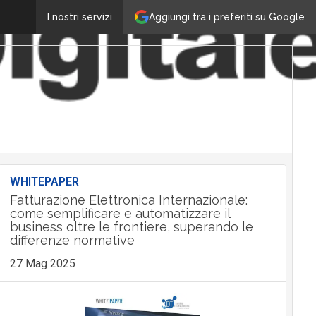
Aggiungi tra i preferiti su Google
I nostri servizi
WHITEPAPER
Fatturazione Elettronica Internazionale:
come semplificare e automatizzare il
business oltre le frontiere, superando le
differenze normative
27 Mag 2025