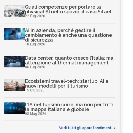
Quali competenze per portare la
physical AI nello spazio: il caso Sitael
22 Lug 2026
AI in azienda, perché gestire il
cambiamento è anche una questione
di sicurezza
10 Lug 2026
Data center, quanto cresce l’Italia: ma
attenzione al thermal management
06 Lug 2026
Ecosistemi travel-tech: startup, AI e
nuovi modelli per il turismo
15 Giu 2026
L’IA nel turismo corre, ma non per tutti:
la mappa italiana e globale
08 Mag 2026
Vedi tutti gli approfondimenti >