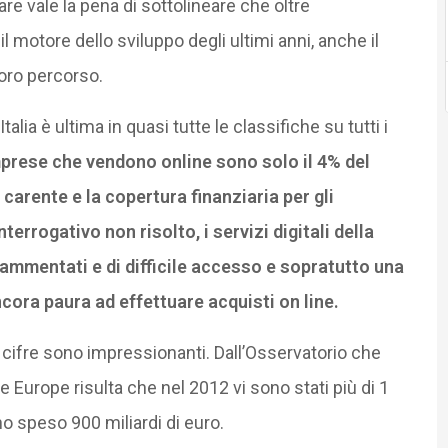
are vale la pena di sottolineare che oltre
 motore dello sviluppo degli ultimi anni, anche il
oro percorso.
’Italia è ultima in quasi tutte le classifiche su tutti i
prese che vendono online sono solo il 4% del
 carente e la copertura finanziaria per gli
errogativo non risolto, i servizi digitali della
ammentati e di difficile accesso e sopratutto una
ncora paura ad effettuare acquisti on line.
 cifre sono impressionanti. Dall’Osservatorio che
urope risulta che nel 2012 vi sono stati più di 1
 speso 900 miliardi di euro.