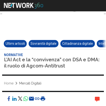
Ultimi articoli
Sovranità digitale
Cittadinanza digitale
Intel
NORMATIVE
L’AI Act e la “convivenza” con DSA e DMA:
il ruolo di Agcom-Antitrust
Home
Mercati Digitali