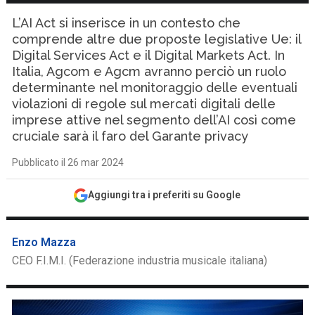
L’AI Act si inserisce in un contesto che
comprende altre due proposte legislative Ue: il
Digital Services Act e il Digital Markets Act. In
Italia, Agcom e Agcm avranno perciò un ruolo
determinante nel monitoraggio delle eventuali
violazioni di regole sul mercati digitali delle
imprese attive nel segmento dell’AI così come
cruciale sarà il faro del Garante privacy
Pubblicato il 26 mar 2024
Aggiungi tra i preferiti su Google
Enzo Mazza
CEO F.I.M.I. (Federazione industria musicale italiana)