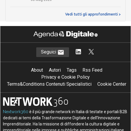
Vedi tutti gli approfondimenti >
Seguici
About
Autori
Tags
Rss Feed
Privacy e Cookie Policy
Terms&Conditions Contenuti Specialistici
Cookie Center
Nextwork360
è il più grande network in Italia di testate e portali B2B
dedicati ai temi della Trasformazione Digitale e dell’Innovazione
Imprenditoriale. Ha la missione di diffondere la cultura digitale e
imprenditoriale nelle imprese e pubbliche amministrazioni italiane.