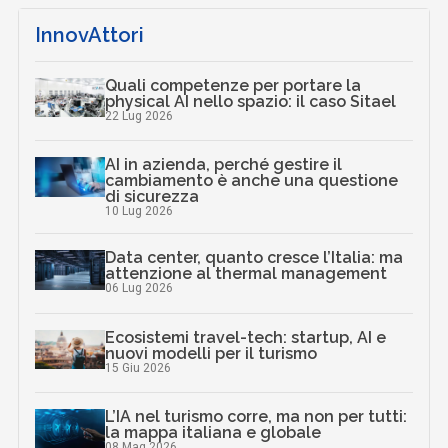
InnovAttori
Quali competenze per portare la
physical AI nello spazio: il caso Sitael
22 Lug 2026
AI in azienda, perché gestire il
cambiamento è anche una questione
di sicurezza
10 Lug 2026
Data center, quanto cresce l’Italia: ma
attenzione al thermal management
06 Lug 2026
Ecosistemi travel-tech: startup, AI e
nuovi modelli per il turismo
15 Giu 2026
L’IA nel turismo corre, ma non per tutti:
la mappa italiana e globale
08 Mag 2026