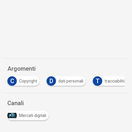
Argomenti
C
D
T
Copyright
dati personali
tracciabilità
Canali
Mercati digitali