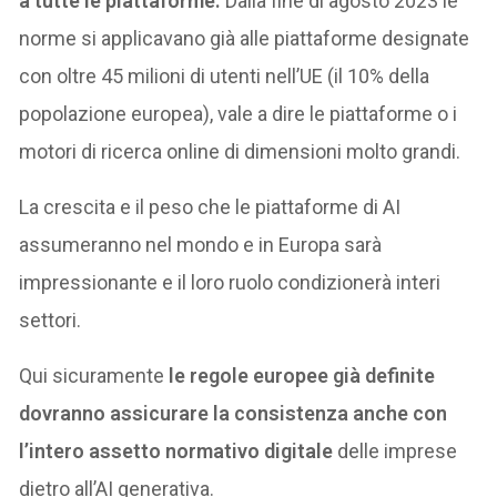
a tutte le piattaforme.
Dalla fine di agosto 2023 le
norme si applicavano già alle piattaforme designate
con oltre 45 milioni di utenti nell’UE (il 10% della
popolazione europea), vale a dire le piattaforme o i
motori di ricerca online di dimensioni molto grandi.
La crescita e il peso che le piattaforme di AI
assumeranno nel mondo e in Europa sarà
impressionante e il loro ruolo condizionerà interi
settori.
Qui sicuramente
le regole europee già definite
dovranno assicurare la consistenza anche con
l’intero assetto normativo digitale
delle imprese
dietro all’AI generativa.