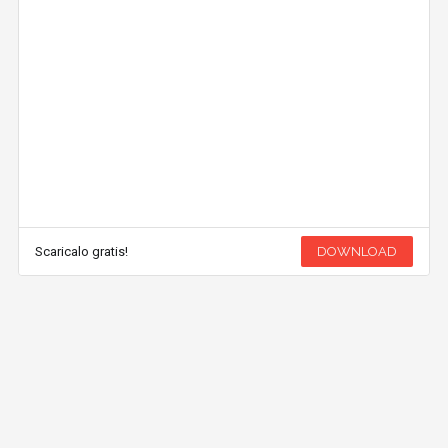
Scaricalo gratis!
DOWNLOAD