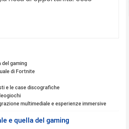
la del gaming
uale di Fortnite
sti e le case discografiche
ideogiochi
ntegrazione multimediale e esperienze immersive
ale e quella del gaming