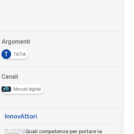
Argomenti
T
TikTok
Canali
Mercati digitali
InnovAttori
Quali competenze per portare la