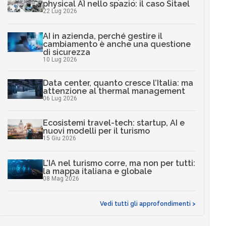
physical AI nello spazio: il caso Sitael
22 Lug 2026
AI in azienda, perché gestire il
cambiamento è anche una questione
di sicurezza
10 Lug 2026
Data center, quanto cresce l’Italia: ma
attenzione al thermal management
06 Lug 2026
Ecosistemi travel-tech: startup, AI e
nuovi modelli per il turismo
15 Giu 2026
L’IA nel turismo corre, ma non per tutti:
la mappa italiana e globale
08 Mag 2026
Vedi tutti gli approfondimenti >