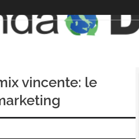
ix vincente: le
 marketing