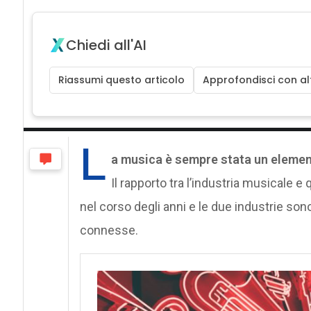
Chiedi all'AI
Riassumi questo articolo
Approfondisci con alt
L
a musica è sempre stata un elemen
Il rapporto tra l’industria musicale e
nel corso degli anni e le due industrie so
connesse.