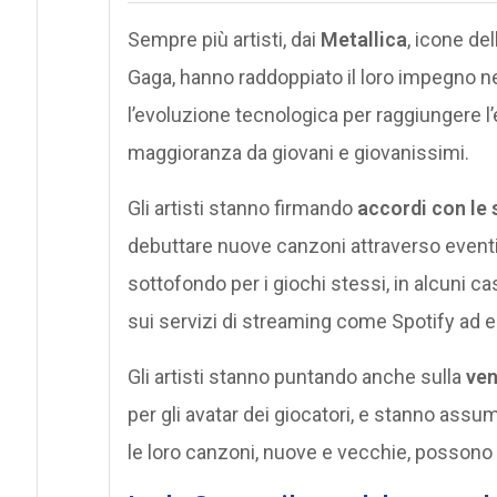
Sempre più artisti, dai
Metallica
, icone de
Gaga, hanno raddoppiato il loro impegno n
l’evoluzione tecnologica per raggiungere l
maggioranza da giovani e giovanissimi.
Gli artisti stanno firmando
accordi con le
debuttare nuove canzoni attraverso eventi
sottofondo per i giochi stessi, in alcuni ca
sui servizi di streaming come Spotify ad 
Gli artisti stanno puntando anche sulla
vend
per gli avatar dei giocatori, e stanno assu
le loro canzoni, nuove e vecchie, possono 