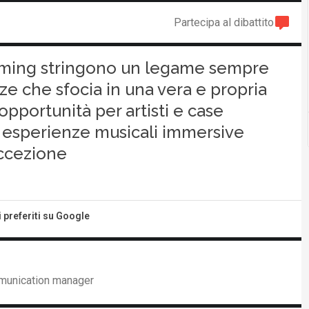
Partecipa al dibattito
 gaming stringono un legame sempre
ze che sfocia in una vera e propria
pportunità per artisti e case
 esperienze musicali immersive
eccezione
i preferiti su Google
mmunication manager