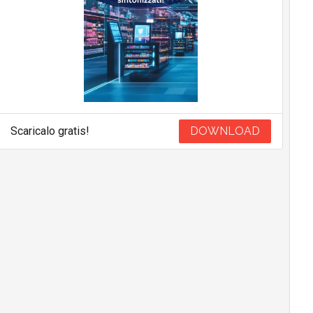
Scaricalo gratis!
DOWNLOAD