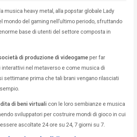
lla musica heavy metal, alla popstar globale Lady
el mondo del gaming nell’ultimo periodo, sfruttando
’enorme base di utenti del settore composta in
 società di produzione di videogame
per far
 interattivi nel metaverso e come musica di
si settimane prima che tali brani vengano rilasciati
esempio.
ita di beni virtuali
con le loro sembianze e musica
mendo sviluppatori per costruire mondi di gioco in cui
essere ascoltate 24 ore su 24, 7 giorni su 7.