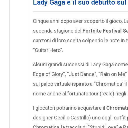
Lady Gaga e il suo debutto sul 
Cinque anni dopo aver scoperto il gioco, La
seconda stagione del
Fortnite Festival 
canzoni di loro scelta colpendo le note 
“Guitar Hero”.
Alcuni grandi successi di Lady Gaga come 
Edge of Glory”, “Just Dance”, “Rain on Me” e
sul palco virtuale ispirato a “Chromatica” i
nome anche al fortunato tour (reale) negli 
I giocatori potranno acquistare il
Chromati
designer Cecilio Castrillo) uno degli outfit 
Chromatica, la traccia di “Stupid Love” e R