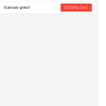
Scaricalo gratis!
DOWNLOAD