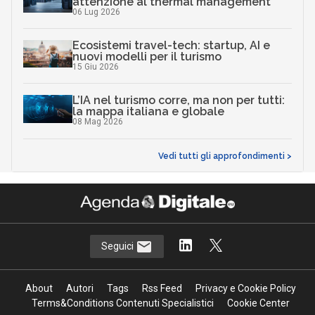
attenzione al thermal management
06 Lug 2026
Ecosistemi travel-tech: startup, AI e
nuovi modelli per il turismo
15 Giu 2026
L’IA nel turismo corre, ma non per tutti:
la mappa italiana e globale
08 Mag 2026
Vedi tutti gli approfondimenti >
Seguici
About
Autori
Tags
Rss Feed
Privacy e Cookie Policy
Terms&Conditions Contenuti Specialistici
Cookie Center