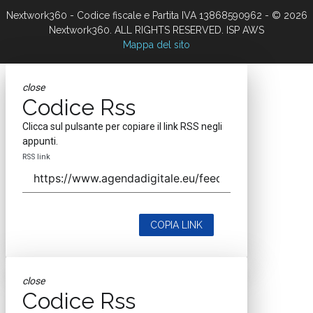
Nextwork360 - Codice fiscale e Partita IVA 13868590962 - © 2026
Nextwork360. ALL RIGHTS RESERVED. ISP AWS
Mappa del sito
close
Codice Rss
Clicca sul pulsante per copiare il link RSS negli
appunti.
RSS link
COPIA LINK
close
Codice Rss