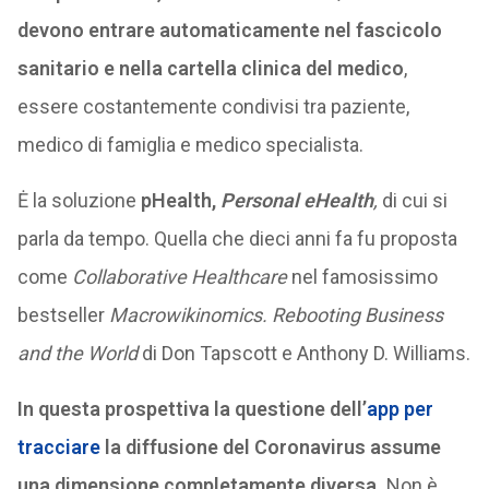
devono entrare automaticamente nel fascicolo
sanitario e nella cartella clinica del medico
,
essere costantemente condivisi tra paziente,
medico di famiglia e medico specialista.
Ė la soluzione
pHealth,
Personal eHealth
,
di cui si
parla da tempo. Quella che dieci anni fa fu proposta
come
Collaborative Healthcare
nel famosissimo
bestseller
Macrowikinomics. Rebooting Business
and the World
di Don Tapscott e Anthony D. Williams.
In questa prospettiva la questione dell’
app per
tracciare
la diffusione del Coronavirus assume
una dimensione completamente diversa.
Non è