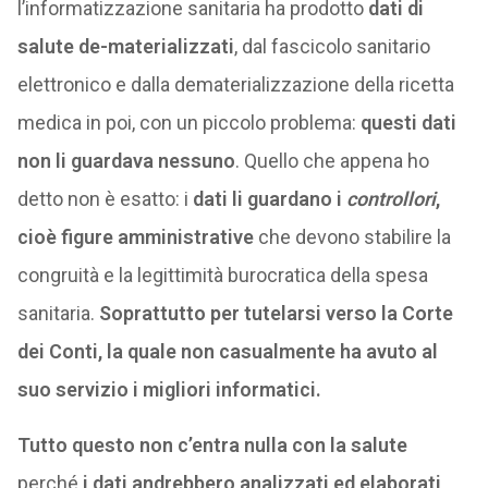
l’informatizzazione sanitaria ha prodotto
dati di
salute de-materializzati
, dal fascicolo sanitario
elettronico e dalla dematerializzazione della ricetta
medica in poi, con un piccolo problema:
questi dati
non li guardava nessuno
. Quello che appena ho
detto non è esatto: i
dati li guardano i
controllori
,
cioè figure amministrative
che devono stabilire la
congruità e la legittimità burocratica della spesa
sanitaria.
Soprattutto per tutelarsi verso la Corte
dei Conti,
la quale non casualmente ha avuto al
suo servizio i migliori informatici.
Tutto questo non c’entra nulla con la salute
perché
i dati andrebbero analizzati ed elaborati