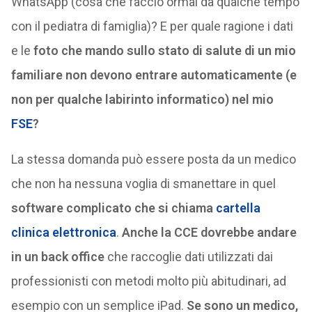
WhatsApp (cosa che faccio ormai da qualche tempo
con il pediatra di famiglia)? E per quale ragione i dati
e le
foto che mando sullo stato di salute di un mio
familiare non devono entrare automaticamente (e
non per qualche labirinto informatico) nel mio
FSE
?
La stessa domanda può essere posta da un medico
che non ha nessuna voglia di smanettare in quel
software complicato che si chiama
cartella
clinica elettronica
.
Anche la CCE dovrebbe andare
in un back office
che raccoglie dati utilizzati dai
professionisti con metodi molto più abitudinari, ad
esempio con un semplice iPad.
Se sono un medico,