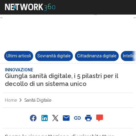
Ultimi articoli
Sovranità digitale
Cittadinanza digitale
Intelli
INNOVAZIONE
Giungla sanità digitale, i 5 pilastri per il
decollo di un sistema unico
Home
Sanità Digitale