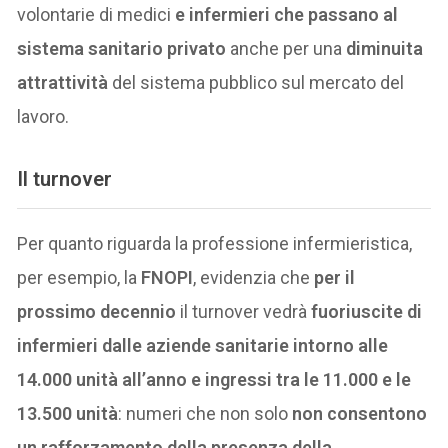
volontarie di medici
e infermieri che passano al
sistema sanitario privato
anche per una
diminuita
attrattività
del sistema pubblico sul mercato del
lavoro.
Il turnover
Per quanto riguarda la professione infermieristica,
per esempio, la
FNOPI
, evidenzia che
per il
prossimo decennio
il turnover vedrà
fuoriuscite di
infermieri dalle aziende sanitarie intorno alle
14.000 unità all’anno e ingressi tra le 11.000 e le
13.500 unità
: numeri che non solo
non consentono
un rafforzamento della presenza della