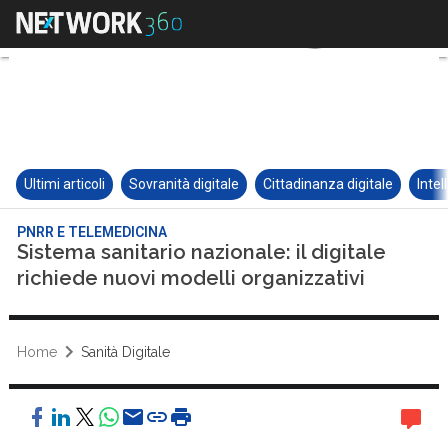
Ultimi articoli
Sovranità digitale
Cittadinanza digitale
Intel
PNRR E TELEMEDICINA
Sistema sanitario nazionale: il digitale
richiede nuovi modelli organizzativi
Home
Sanità Digitale