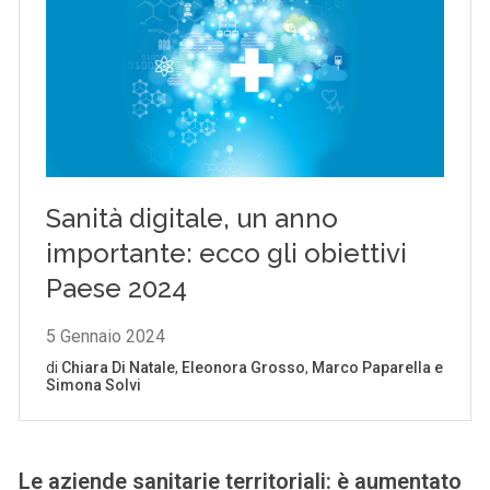
Le aziende sanitarie territoriali: è aumentato