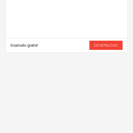
Scaricalo gratis!
DOWNLOAD