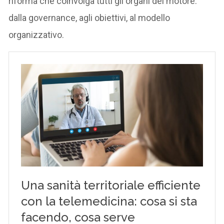
riforma che coinvolga tutti gli organi del motore:
dalla governance, agli obiettivi, al modello
organizzativo.