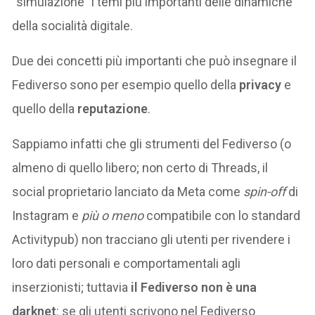
“simulazione” i temi più importanti delle dinamiche
della socialità digitale.
Due dei concetti più importanti che può insegnare il
Fediverso sono per esempio quello della
privacy
e
quello della
reputazione
.
Sappiamo infatti che gli strumenti del Fediverso (o
almeno di quello libero; non certo di Threads, il
social proprietario lanciato da Meta come
spin-off
di
Instagram e
più o meno
compatibile con lo standard
Activitypub) non tracciano gli utenti per rivendere i
loro dati personali e comportamentali agli
inserzionisti; tuttavia
il Fediverso non è una
darknet
: se gli utenti scrivono nel Fediverso