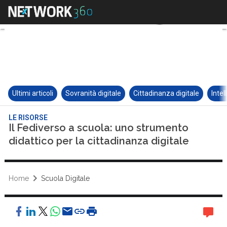
Ultimi articoli
Sovranità digitale
Cittadinanza digitale
Intel
LE RISORSE
Il Fediverso a scuola: uno strumento
didattico per la cittadinanza digitale
Home
Scuola Digitale