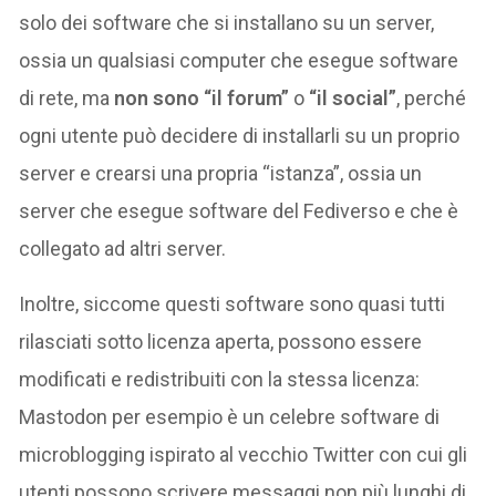
solo dei software che si installano su un server,
ossia un qualsiasi computer che esegue software
di rete, ma
non sono “il forum”
o
“il social”
, perché
ogni utente può decidere di installarli su un proprio
server e crearsi una propria “istanza”, ossia un
server che esegue software del Fediverso e che è
collegato ad altri server.
Inoltre, siccome questi software sono quasi tutti
rilasciati sotto licenza aperta, possono essere
modificati e redistribuiti con la stessa licenza:
Mastodon per esempio è un celebre software di
microblogging ispirato al vecchio Twitter con cui gli
utenti possono scrivere messaggi non più lunghi di