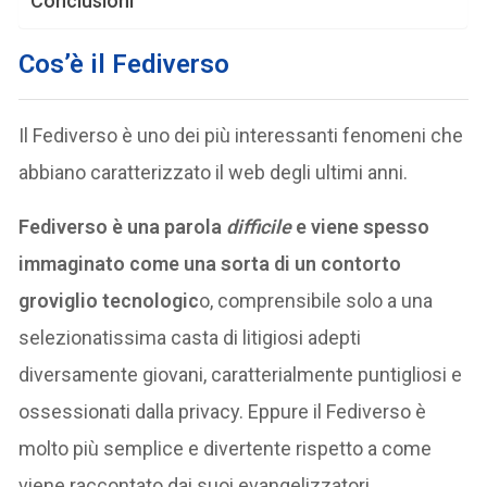
Conclusioni
Cos’è il Fediverso
Il Fediverso è uno dei più interessanti fenomeni che
abbiano caratterizzato il web degli ultimi anni.
Fediverso è una parola
difficile
e viene spesso
immaginato come una sorta di un contorto
groviglio tecnologic
o, comprensibile solo a una
selezionatissima casta di litigiosi adepti
diversamente giovani, caratterialmente puntigliosi e
ossessionati dalla privacy. Eppure il Fediverso è
molto più semplice e divertente rispetto a come
viene raccontato dai suoi evangelizzatori.