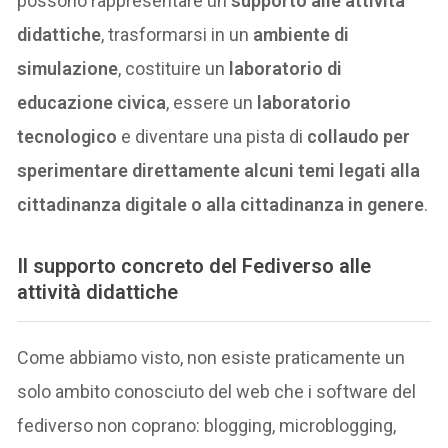
possono rappresentare un
supporto alle attività
didattiche
, trasformarsi in un
ambiente di
simulazione
, costituire un
laboratorio di
educazione civica
, essere un
laboratorio
tecnologico
e diventare una pista di
collaudo per
sperimentare direttamente alcuni temi legati alla
cittadinanza digitale o alla cittadinanza in genere
.
Il supporto concreto del Fediverso alle
attività didattiche
Come abbiamo visto, non esiste praticamente un
solo ambito conosciuto del web che i software del
fediverso non coprano: blogging, microblogging,