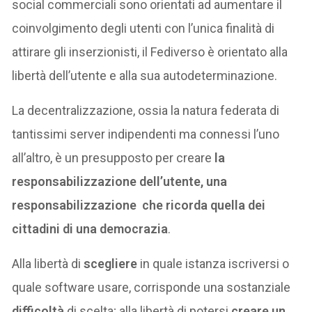
social commerciali sono orientati ad aumentare il
coinvolgimento degli utenti con l’unica finalità di
attirare gli inserzionisti, il Fediverso è orientato alla
libertà dell’utente e alla sua autodeterminazione.
La decentralizzazione, ossia la natura federata di
tantissimi server indipendenti ma connessi l’uno
all’altro, è un presupposto per creare
la
responsabilizzazione dell’utente, una
responsabilizzazione che ricorda quella dei
cittadini di una democrazia
.
Alla libertà di
scegliere
in quale istanza iscriversi o
quale software usare, corrisponde una sostanziale
difficoltà
di scelta; alla libertà di potersi
creare un