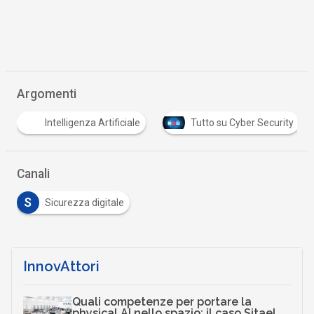
Argomenti
Intelligenza Artificiale
Tutto su Cyber Security
Canali
S
Sicurezza digitale
InnovAttori
Quali competenze per portare la
physical AI nello spazio: il caso Sitael