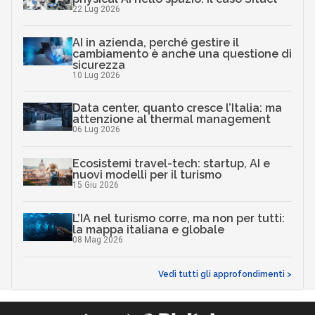
22 Lug 2026
AI in azienda, perché gestire il
cambiamento è anche una questione di
sicurezza
10 Lug 2026
Data center, quanto cresce l’Italia: ma
attenzione al thermal management
06 Lug 2026
Ecosistemi travel-tech: startup, AI e
nuovi modelli per il turismo
15 Giu 2026
L’IA nel turismo corre, ma non per tutti:
la mappa italiana e globale
08 Mag 2026
Vedi tutti gli approfondimenti >