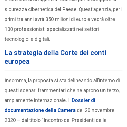
sicurezza cibernetica del Paese. Quest’agenzia, per i
primi tre anni avrà 350 milioni di euro e vedrà oltre
100 professionisti specializzati nei settori
tecnologici e digitali.
La strategia della Corte dei conti
europea
Insomma, la proposta si sta delineando all’interno di
questi scenari frammentari che ne aprono un terzo,
ampiamente internazionale. Il
Dossier di
documentazione della Camera
del 20 novembre
2020 – dal titolo “Incontro dei Presidenti delle