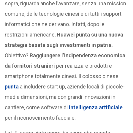
sopra, riguarda anche l’avanzare, senza una mission
comune, delle tecnologie cinesi e di tutti i supporti
informatici che ne derivano. Infatti, dopo le
restrizioni americane,
Huawei punta su una nuova
strategia basata sugli investimenti in patria
.
Obiettivo?
Raggiungere l’indipendenza economica
da fornitori stranieri
per realizzare prodotti e
smartphone totalmente cinesi. Il colosso cinese
punta
a includere start up, aziende locali di piccole-
medie dimensioni, ma con grandi innovazioni in
cantiere, come software di
intelligenza artificiale
per il riconoscimento facciale.
La UE, come visto sopra, ha paura che questa