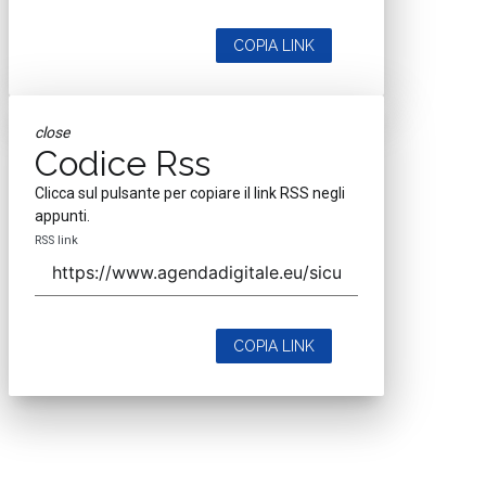
COPIA LINK
close
Codice Rss
Clicca sul pulsante per copiare il link RSS negli
appunti.
RSS link
COPIA LINK