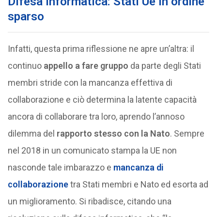
Difesa informatica: Stati Ue in ordine
sparso
Infatti, questa prima riflessione ne apre un’altra: il
continuo
appello a fare gruppo
da parte degli Stati
membri stride con la mancanza effettiva di
collaborazione e ciò determina la latente capacità
ancora di collaborare tra loro, aprendo l’annoso
dilemma del
rapporto stesso con la Nato
. Sempre
nel 2018 in un comunicato stampa la UE non
nasconde tale imbarazzo e
mancanza di
collaborazione
tra Stati membri e Nato ed esorta ad
un miglioramento. Si ribadisce, citando una