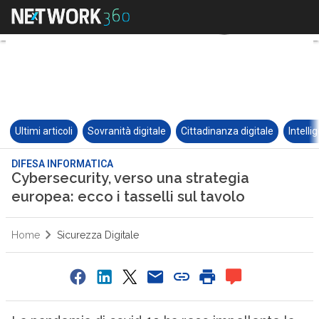
Ultimi articoli
Sovranità digitale
Cittadinanza digitale
Intelli
DIFESA INFORMATICA
Cybersecurity, verso una strategia
europea: ecco i tasselli sul tavolo
Home
Sicurezza Digitale