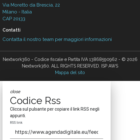
Via Moretto da Brescia, 22
Milano - Italia
CAP 20133
Contatti
Contatta il nostro team per maggiori informazioni
Nextwork360 - Codice fiscale e Partita IVA 13868590962 - © 2026
Nextwork360. ALL RIGHTS RESERVED. ISP AWS
Mappa del sito
close
Codice Rss
Clicca sul pulsante per copiare il link RSS negli
appunti.
RSS link