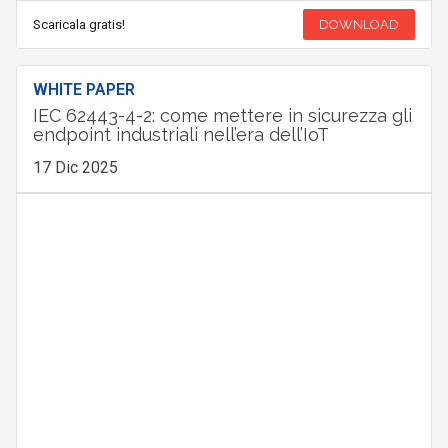
Scaricala gratis!
DOWNLOAD
WHITE PAPER
IEC 62443-4-2: come mettere in sicurezza gli
endpoint industriali nell’era dell’IoT
17 Dic 2025