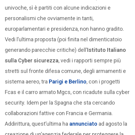
univoche, sì è partiti con alcune indicazioni e
personalismi che ovviamente in tanti,
europarlamentari e presidenza, non hanno gradito.
Vedi l’ultima proposta (poi finita nel dimenticatoio
generando parecchie critiche) dell’
Istituto Italiano
sulla Cyber sicurezza
, vedi i rapporti sempre più
stretti sul fronte difesa comune, degli armamenti e
sistema aereo, tra
Parigi e Berlino
, con i progetti
Fcas e il carro armato Mgcs, con ricadute sulla cyber
security. Idem per la Spagna che sta cercando
collaborazioni fattive con Francia e Germania.
Addirittura, quest’ultima ha
annunciato
ad agosto la
creazione di un’agenzia federale per proteggere la