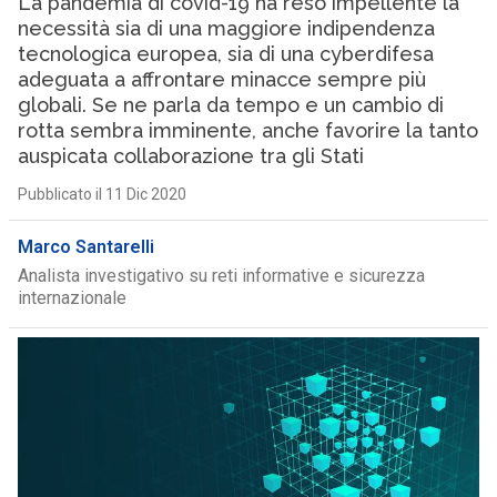
La pandemia di covid-19 ha reso impellente la
necessità sia di una maggiore indipendenza
tecnologica europea, sia di una cyberdifesa
adeguata a affrontare minacce sempre più
globali. Se ne parla da tempo e un cambio di
rotta sembra imminente, anche favorire la tanto
auspicata collaborazione tra gli Stati
Pubblicato il 11 Dic 2020
Marco Santarelli
Analista investigativo su reti informative e sicurezza
internazionale