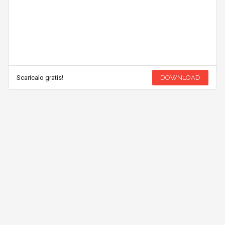
Scaricalo gratis!
DOWNLOAD