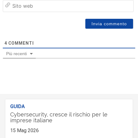
Sit
we
4
COMMENTI
Più recenti
GUIDA
Cybersecurity, cresce il rischio per le
imprese italiane
15 Mag 2026