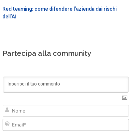
Red teaming: come difendere l’azienda dai rischi
dell’AI
Partecipa alla community
N
Em