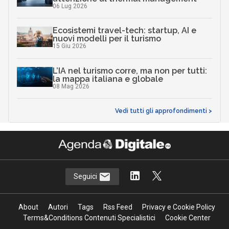
06 Lug 2026
Ecosistemi travel-tech: startup, AI e
nuovi modelli per il turismo
15 Giu 2026
L’IA nel turismo corre, ma non per tutti:
la mappa italiana e globale
08 Mag 2026
Vedi tutti gli approfondimenti >
Seguici
About
Autori
Tags
Rss Feed
Privacy e Cookie Policy
Terms&Conditions Contenuti Specialistici
Cookie Center