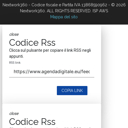
Nextwork360 - Codice fiscale e Partita IVA 13868590962 - © 2026
Nextwork360. ALL RIGHTS RESERVED. ISP AWS
Mappa del sito
close
Codice Rss
Clicca sul pulsante per copiare il link RSS negli
appunti.
RSS link
COPIA LINK
close
Codice Rss