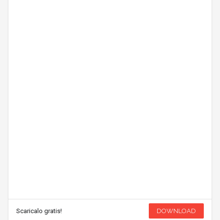
Scaricalo gratis!
DOWNLOAD