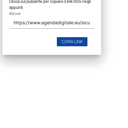
Clicca sul pulsante per copiare il link RSS negli
appunti.
RSS link
COPIA LINK