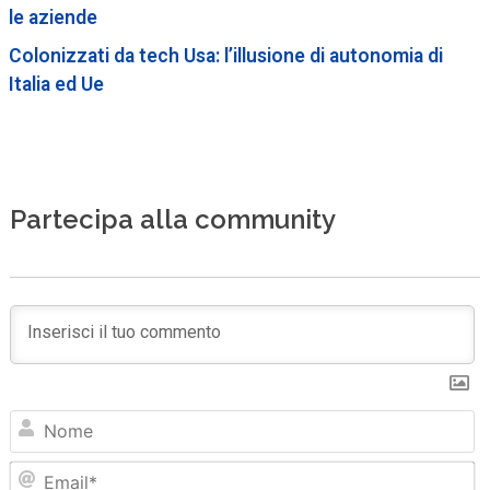
le aziende
Colonizzati da tech Usa: l’illusione di autonomia di
Italia ed Ue
Partecipa alla community
N
Em