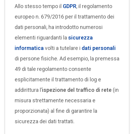
Allo stesso tempo il
GDPR
, il regolamento
europeo n. 679/2016 per il trattamento dei
dati personali, ha introdotto numerosi
elementi riguardanti la
sicurezza
informatica
volti a tutelare i
dati personali
di persone fisiche. Ad esempio, la premessa
49 di tale regolamento consente
esplicitamente il trattamento di log e
addirittura l’
ispezione del traffico di rete
(in
misura strettamente necessaria e
proporzionata) al fine di garantire la
sicurezza dei dati trattati.