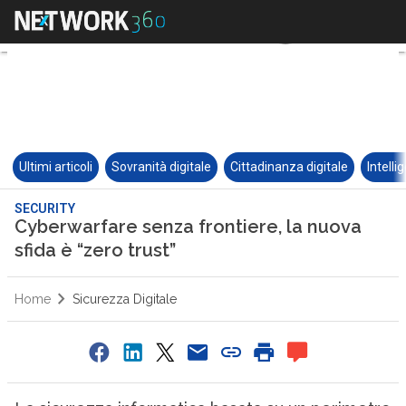
Ultimi articoli
Sovranità digitale
Cittadinanza digitale
Intelli
SECURITY
Cyberwarfare senza frontiere, la nuova
sfida è “zero trust”
Home
Sicurezza Digitale