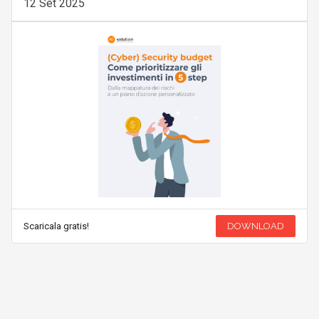
12 Set 2025
Scaricala gratis!
DOWNLOAD