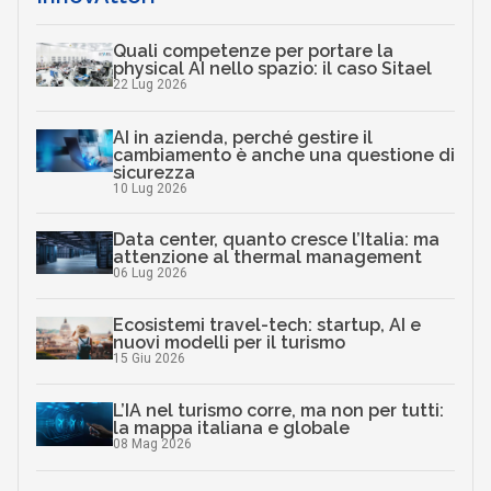
Quali competenze per portare la
physical AI nello spazio: il caso Sitael
22 Lug 2026
AI in azienda, perché gestire il
cambiamento è anche una questione di
sicurezza
10 Lug 2026
Data center, quanto cresce l’Italia: ma
attenzione al thermal management
06 Lug 2026
Ecosistemi travel-tech: startup, AI e
nuovi modelli per il turismo
15 Giu 2026
L’IA nel turismo corre, ma non per tutti:
la mappa italiana e globale
08 Mag 2026