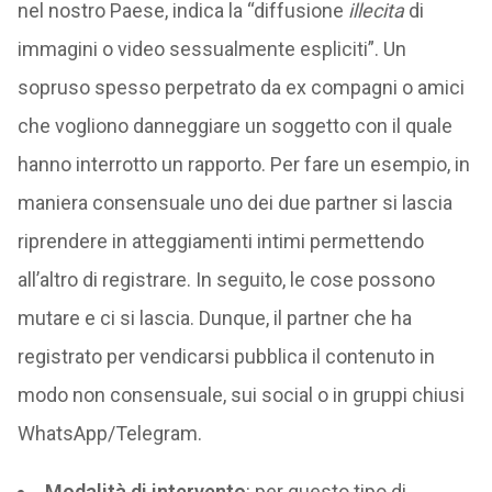
nel nostro Paese, indica la “diffusione
illecita
di
immagini o video sessualmente espliciti”. Un
sopruso spesso perpetrato da ex compagni o amici
che vogliono danneggiare un soggetto con il quale
hanno interrotto un rapporto. Per fare un esempio, in
maniera consensuale uno dei due partner si lascia
riprendere in atteggiamenti intimi permettendo
all’altro di registrare. In seguito, le cose possono
mutare e ci si lascia. Dunque, il partner che ha
registrato per vendicarsi pubblica il contenuto in
modo non consensuale, sui social o in gruppi chiusi
WhatsApp/Telegram.
Modalità di intervento
: per questo tipo di