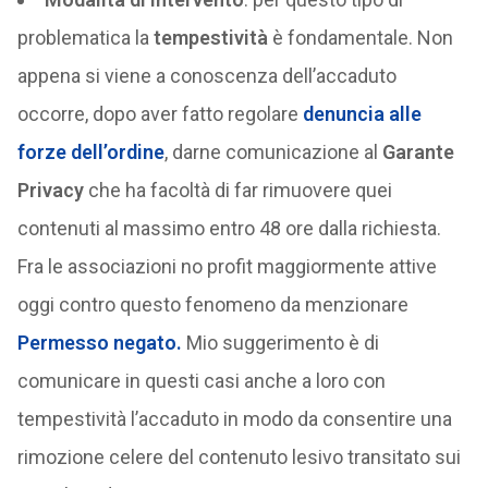
problematica la
tempestività
è fondamentale. Non
appena si viene a conoscenza dell’accaduto
occorre, dopo aver fatto regolare
denuncia alle
forze dell’ordine
, darne comunicazione al
Garante
Privacy
che ha facoltà di far rimuovere quei
contenuti al massimo entro 48 ore dalla richiesta.
Fra le associazioni no profit maggiormente attive
oggi contro questo fenomeno da menzionare
Permesso negato
.
Mio suggerimento è di
comunicare in questi casi anche a loro con
tempestività l’accaduto in modo da consentire una
rimozione celere del contenuto lesivo transitato sui