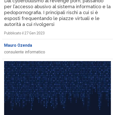
Dal cyberbullismo al revenge porn, passando
per l’accesso abusivo al sistema informatico e la
pedopornografia. I principali rischi a cui si è
esposti frequentando le piazze virtuali e le
autorità a cui rivolgersi
Pubblicato il 27 Gen 2023
Mauro Ozenda
consulente informatico