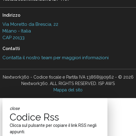
Indirizzo
Via Moretto da Brescia, 22
Milano - Italia
CAP 20133
Contatti
Contatta il nostro team per maggiori informazioni
Nextwork360 - Codice fiscale e Partita IVA 13868590962 - © 2026
Nextwork360. ALL RIGHTS RESERVED. ISP AWS
Mappa del sito
close
Codice Rss
Clicca sul pulsante per copiare il link RSS negli
appunti.