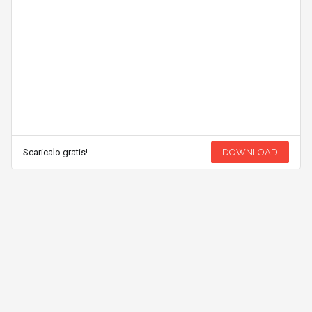
Scaricalo gratis!
DOWNLOAD