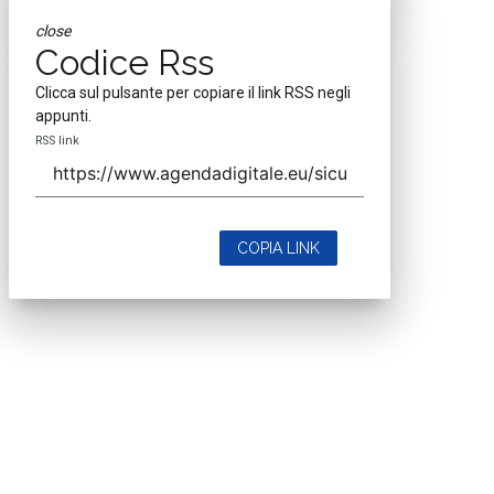
close
Codice Rss
Clicca sul pulsante per copiare il link RSS negli
appunti.
RSS link
COPIA LINK