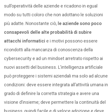
sull’operatività delle aziende e ricadono in egual
modo su tutti coloro che non adottano le soluzioni
più adatte. Nonostante ciò,
le aziende sono poco
consapevoli delle alte probabilità di subire
attacchi informatici
e i motivi possono essere
ricondotti alla mancanza di conoscenza della
cybersecurity e ad un mindset arretrato rispetto ai
nuovi assetti del business. L’intelligenza artificiale
può proteggere i sistemi aziendali ma solo ad alcune
condizioni: deve essere integrata all’attività umana in
grado di definire la corretta strategia e avere una
visione d’insieme; deve permettere la continuità del
business, quindi facile e di veloce adozione e deve