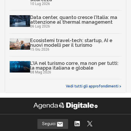
10 Lug 2026
Data center, quanto cresce l’Italia: ma
attenzione al thermal management
06 Lug 2026
Ecosistemi travel-tech: startup, AI e
nuovi modelli per il turismo
15 Giu 2026
L’IA nel turismo corre, ma non per tutti:
la mappa italiana e globale
08 Mag 2026
Vedi tutti gli approfondimenti >
Seguici