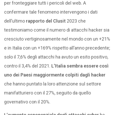
per fronteggiare tutti i pericoli del web. A
confermare tale fenomeno intervengono i dati
dell’ultimo
rapporto del Clusit
2023 che
testimoniamo come il numero di attacchi hacker sia
cresciuto vertiginosamente nel mondo con un +21%
e in Italia con un +169% rispetto all’anno precedente;
solo il 7,6% degli attacchi ha avuto un esito positivo,
contro il 3,4% del 2021.
L’Italia sembra essere così
uno dei Paesi maggiormente colpiti dagli hacker
che hanno puntato la loro attenzione sul settore
manifatturiero con il 27%, seguito da quello
governativo con il 20%.
L’aumento esponenziale degli attacchi cyber
ha