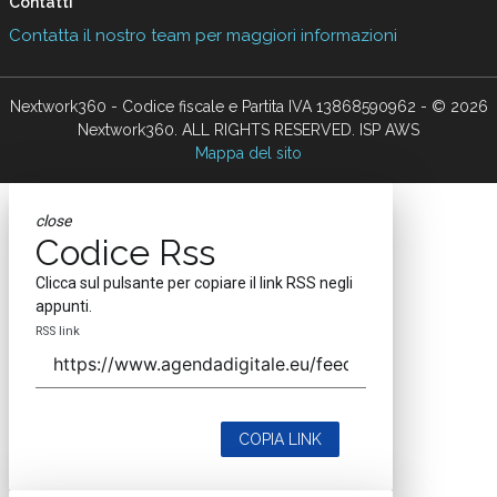
Contatti
Contatta il nostro team per maggiori informazioni
Nextwork360 - Codice fiscale e Partita IVA 13868590962 - © 2026
Nextwork360. ALL RIGHTS RESERVED. ISP AWS
Mappa del sito
close
Codice Rss
Clicca sul pulsante per copiare il link RSS negli
appunti.
RSS link
COPIA LINK