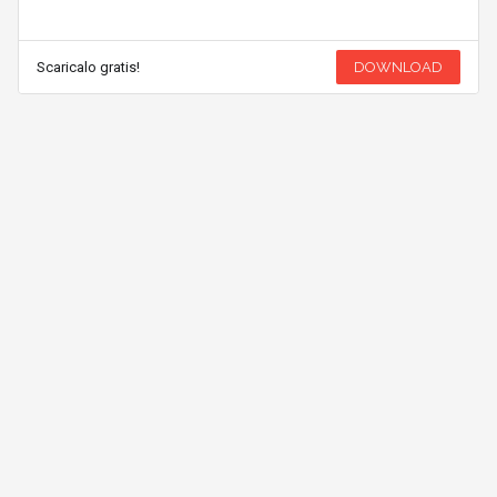
Scaricalo gratis!
DOWNLOAD